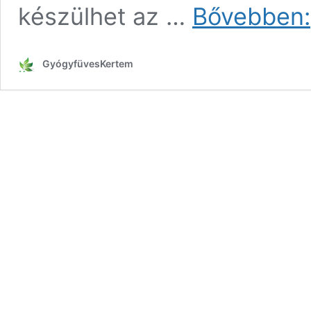
készülhet az …
Bővebben:
GyógyfüvesKertem