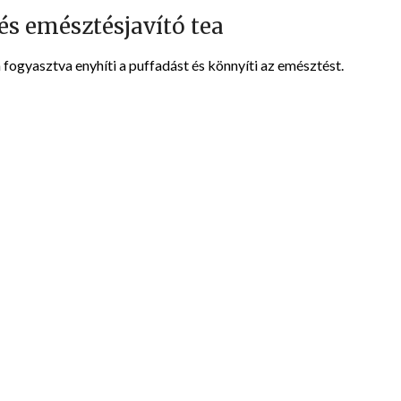
s emésztésjavító tea
n fogyasztva enyhíti a puffadást és könnyíti az emésztést.