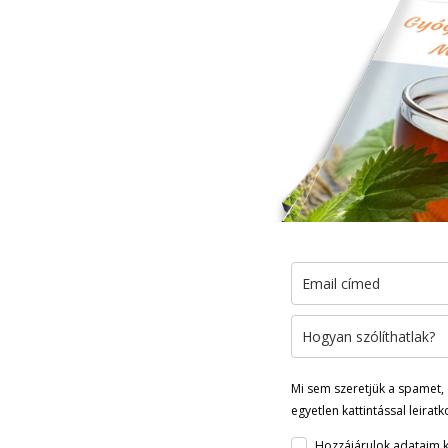
Mi sem szeretjük a spamet, 
egyetlen kattintással leirat
Hozzájárulok adataim k