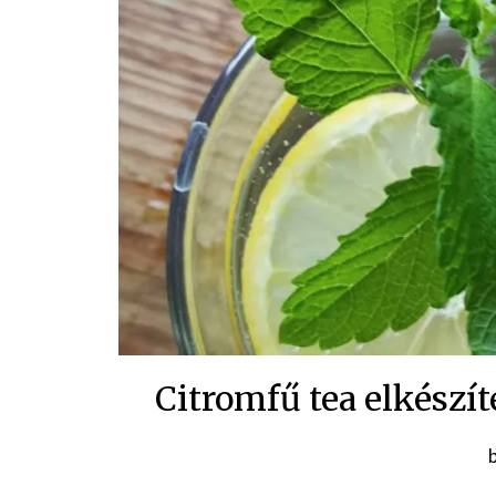
Citromfű tea elkészí