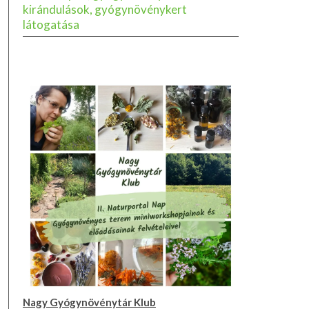
kirándulások, gyógynövénykert
látogatása
Nagy Gyógynövénytár Klub