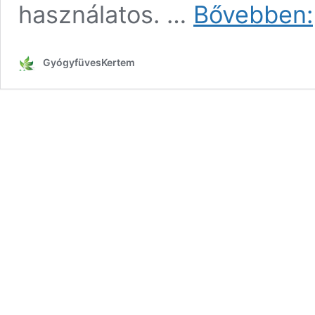
használatos. …
Bővebben:
GyógyfüvesKertem