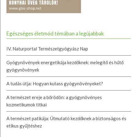
Egészséges életmód témában a legújabbak
IV. Naturportal Természetgyógyász Nap
Gyógynövények energetikája kezdőknek: melegítő és hűtő
gyógynövények
A tudás útja: Hogyan kutass gyógynövényeket?
A természet ereje a bőrödön: a gyógynövényes
kozmetikumok titkai
A természet patikája: Útmutató kezdőknek a biztonságos és
etikus gyűjtéshez