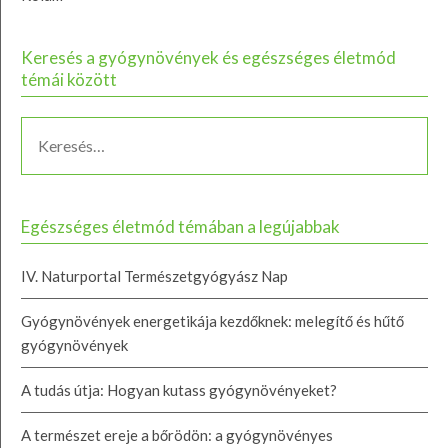
Keresés a gyógynövények és egészséges életmód
témái között
Egészséges életmód témában a legújabbak
IV. Naturportal Természetgyógyász Nap
Gyógynövények energetikája kezdőknek: melegítő és hűtő
gyógynövények
A tudás útja: Hogyan kutass gyógynövényeket?
A természet ereje a bőrödön: a gyógynövényes