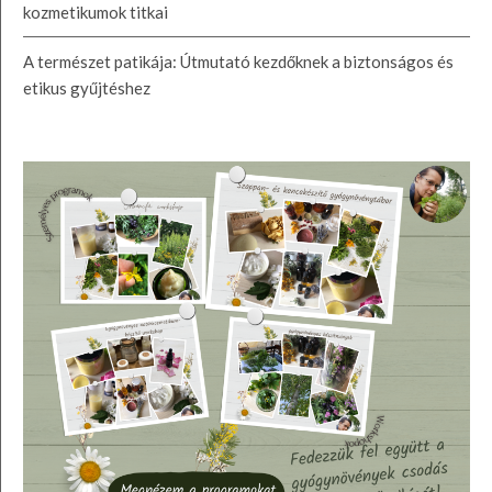
kozmetikumok titkai
A természet patikája: Útmutató kezdőknek a biztonságos és
etikus gyűjtéshez