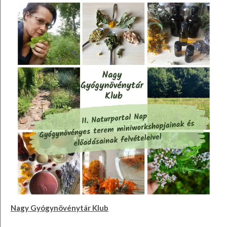
Nagy Gyógynövénytár Klub