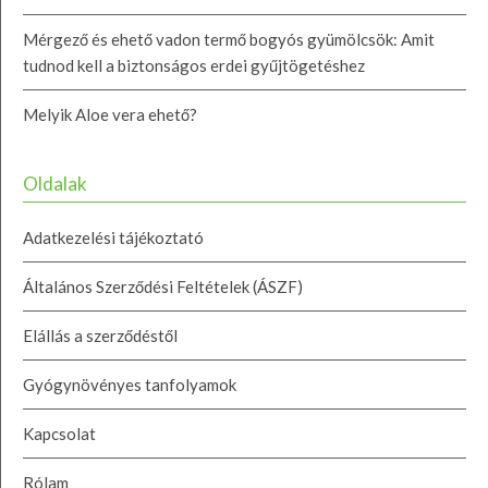
Mérgező és ehető vadon termő bogyós gyümölcsök: Amit
tudnod kell a biztonságos erdei gyűjtögetéshez
Melyik Aloe vera ehető?
Oldalak
Adatkezelési tájékoztató
Általános Szerződési Feltételek (ÁSZF)
Elállás a szerződéstől
Gyógynövényes tanfolyamok
Kapcsolat
Rólam