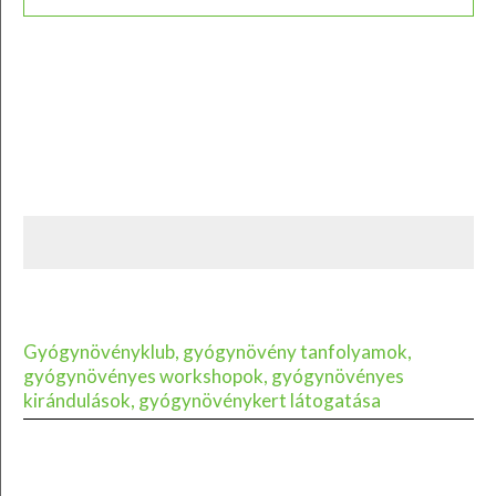
Gyógynövényklub, gyógynövény tanfolyamok,
gyógynövényes workshopok, gyógynövényes
kirándulások, gyógynövénykert látogatása