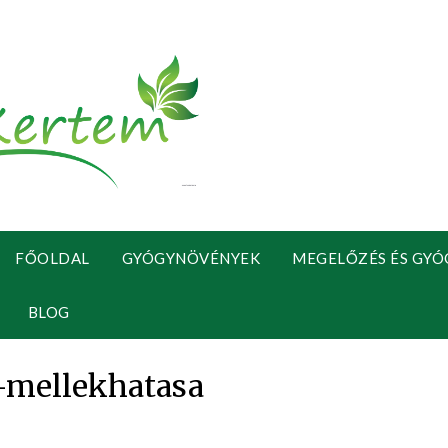
FŐOLDAL
GYÓGYNÖVÉNYEK
MEGELŐZÉS ÉS GYÓ
BLOG
-mellekhatasa