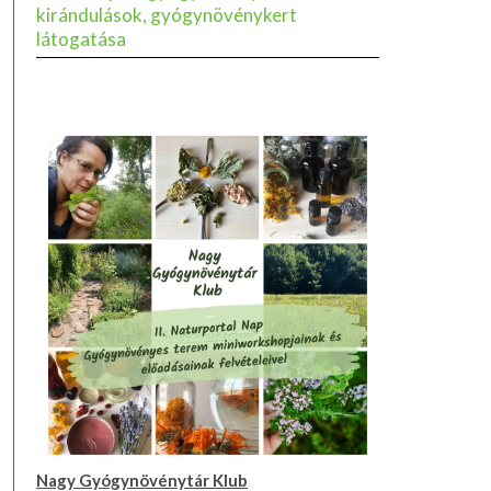
kirándulások, gyógynövénykert
látogatása
Nagy Gyógynövénytár Klub