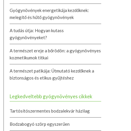
Gyógynövények energetikája kezdőknek:
melegítő és hűtő gyógynövények
A tudás útja: Hogyan kutass
gyógynövényeket?
A természet ereje a bőrödön: a gyógynövényes
kozmetikumok titkai
A természet patikája: Útmutató kezdőknek a
biztonságos és etikus gyűjtéshez
Legkedveltebb gyógynövényes cikkek
Tartósítószermentes bodzalekvár házilag
Bodzabogyó szörp egyszerűen