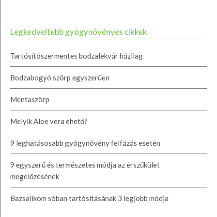
Legkedveltebb gyógynövényes cikkek
Tartósítószermentes bodzalekvár házilag
Bodzabogyó szörp egyszerűen
Mentaszörp
Melyik Aloe vera ehető?
9 leghatásosabb gyógynövény felfázás esetén
9 egyszerű és természetes módja az érszűkület
megelőzésének
Bazsalikom sóban tartósításának 3 legjobb módja