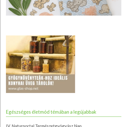
Egészséges életmód témában a legújabbak
IV. Naturportal Természetgyógyász Nap