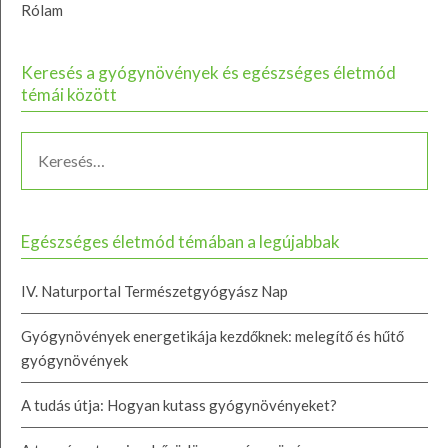
Rólam
Keresés a gyógynövények és egészséges életmód
témái között
Egészséges életmód témában a legújabbak
IV. Naturportal Természetgyógyász Nap
Gyógynövények energetikája kezdőknek: melegítő és hűtő
gyógynövények
A tudás útja: Hogyan kutass gyógynövényeket?