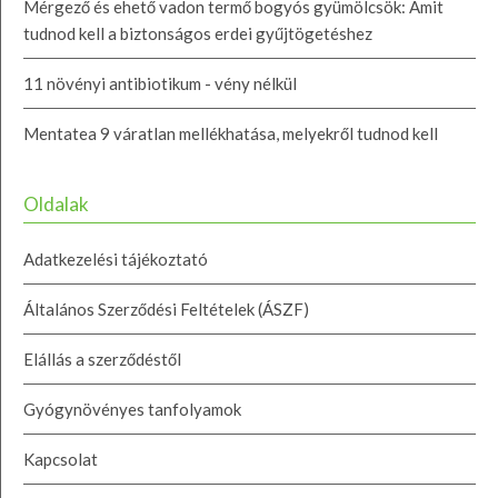
Mérgező és ehető vadon termő bogyós gyümölcsök: Amit
tudnod kell a biztonságos erdei gyűjtögetéshez
11 növényi antibiotikum - vény nélkül
Mentatea 9 váratlan mellékhatása, melyekről tudnod kell
Oldalak
Adatkezelési tájékoztató
Általános Szerződési Feltételek (ÁSZF)
Elállás a szerződéstől
Gyógynövényes tanfolyamok
Kapcsolat