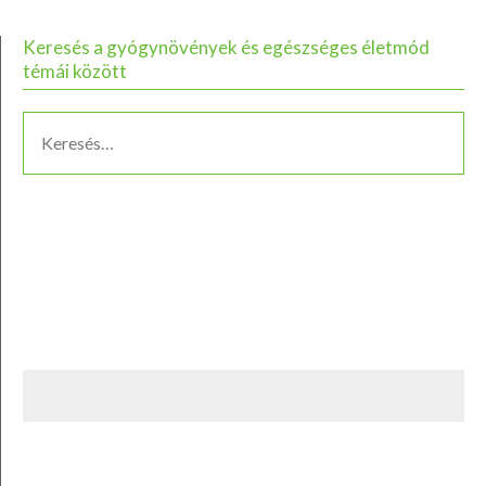
Keresés a gyógynövények és egészséges életmód
témái között