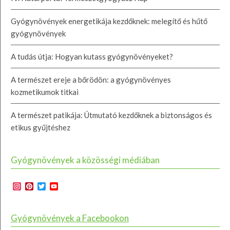
Gyógynövények energetikája kezdőknek: melegítő és hűtő
gyógynövények
A tudás útja: Hogyan kutass gyógynövényeket?
A természet ereje a bőrödön: a gyógynövényes
kozmetikumok titkai
A természet patikája: Útmutató kezdőknek a biztonságos és
etikus gyűjtéshez
Gyógynövények a közösségi médiában
Instagram
Pinterest
Twitter
YouTube
Channel
Gyógynövények a Facebookon