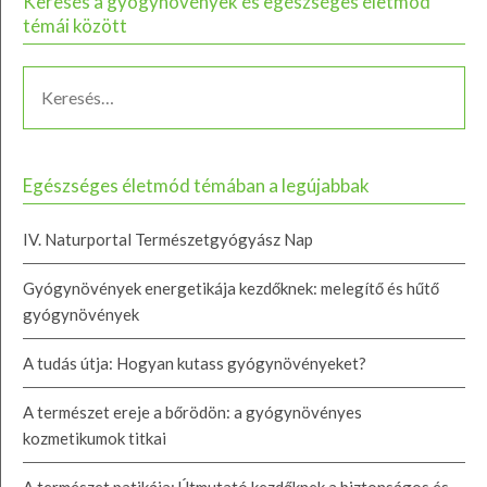
Keresés a gyógynövények és egészséges életmód
témái között
Egészséges életmód témában a legújabbak
IV. Naturportal Természetgyógyász Nap
Gyógynövények energetikája kezdőknek: melegítő és hűtő
gyógynövények
A tudás útja: Hogyan kutass gyógynövényeket?
A természet ereje a bőrödön: a gyógynövényes
kozmetikumok titkai