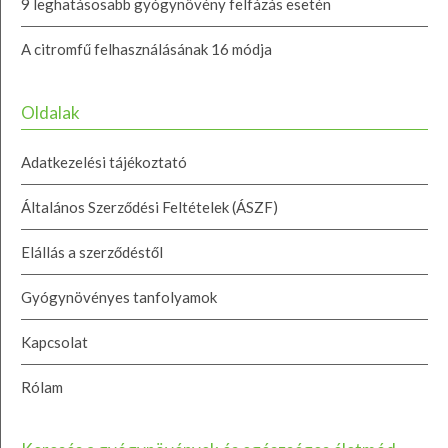
9 leghatásosabb gyógynövény felfázás esetén
A citromfű felhasználásának 16 módja
Oldalak
Adatkezelési tájékoztató
Általános Szerződési Feltételek (ÁSZF)
Elállás a szerződéstől
Gyógynövényes tanfolyamok
Kapcsolat
Rólam