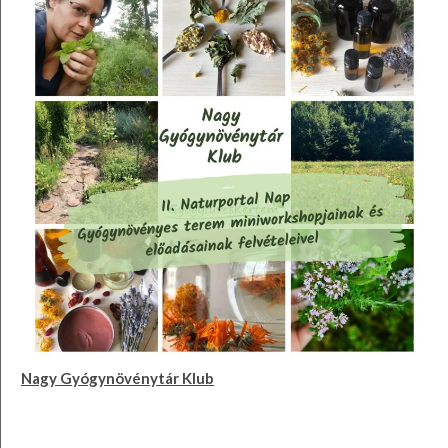
Nagy Gyógynövénytár Klub