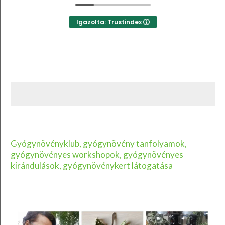
Igazolta: Trustindex
Gyógynövényklub, gyógynövény tanfolyamok,
gyógynövényes workshopok, gyógynövényes
kirándulások, gyógynövénykert látogatása