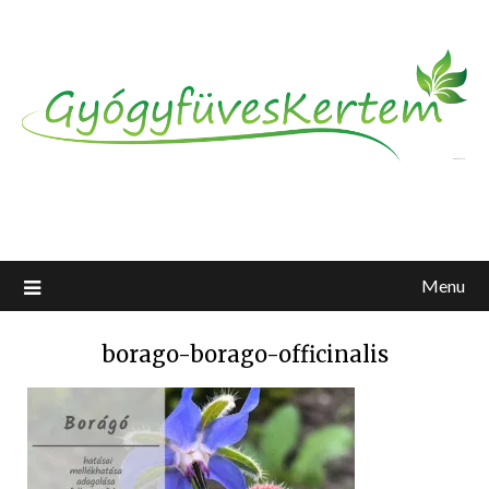
Menu
borago-borago-officinalis