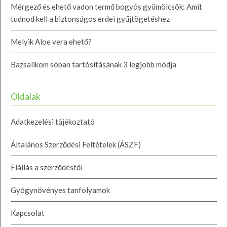
Mérgező és ehető vadon termő bogyós gyümölcsök: Amit
tudnod kell a biztonságos erdei gyűjtögetéshez
Melyik Aloe vera ehető?
Bazsalikom sóban tartósításának 3 legjobb módja
Oldalak
Adatkezelési tájékoztató
Általános Szerződési Feltételek (ÁSZF)
Elállás a szerződéstől
Gyógynövényes tanfolyamok
Kapcsolat