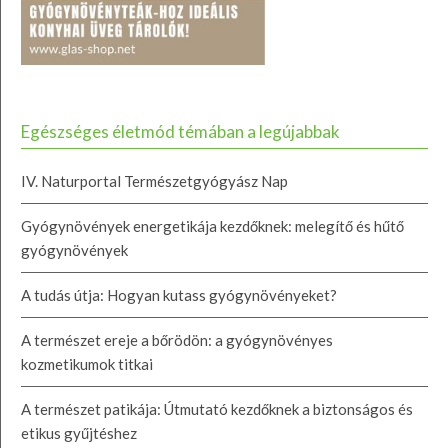
Egészséges életmód témában a legújabbak
IV. Naturportal Természetgyógyász Nap
Gyógynövények energetikája kezdőknek: melegítő és hűtő
gyógynövények
A tudás útja: Hogyan kutass gyógynövényeket?
A természet ereje a bőrödön: a gyógynövényes
kozmetikumok titkai
A természet patikája: Útmutató kezdőknek a biztonságos és
etikus gyűjtéshez