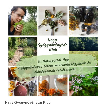
Nagy Gyógynövénytár Klub