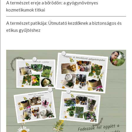
A természet ereje a bőrödön: a gyógynövényes
kozmetikumok titkai
A természet patikája: Útmutató kezdőknek a biztonságos és
etikus gyűjtéshez