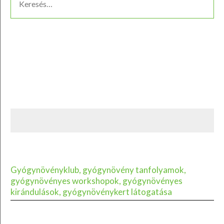
Gyógynövényklub, gyógynövény tanfolyamok,
gyógynövényes workshopok, gyógynövényes
kirándulások, gyógynövénykert látogatása