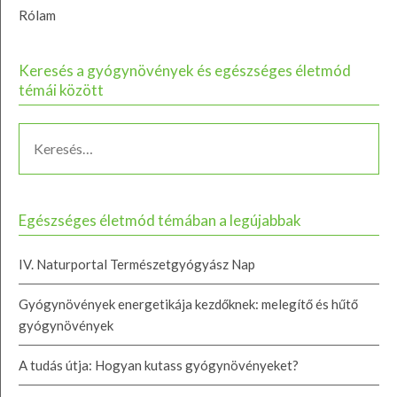
Rólam
Keresés a gyógynövények és egészséges életmód
témái között
Egészséges életmód témában a legújabbak
IV. Naturportal Természetgyógyász Nap
Gyógynövények energetikája kezdőknek: melegítő és hűtő
gyógynövények
A tudás útja: Hogyan kutass gyógynövényeket?