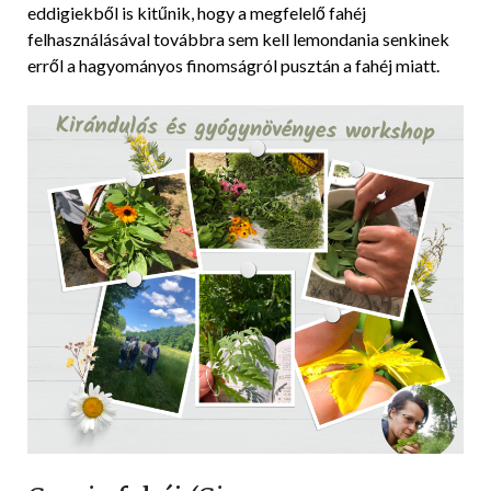
eddigiekből is kitűnik, hogy a megfelelő fahéj
felhasználásával továbbra sem kell lemondania senkinek
erről a hagyományos finomságról pusztán a fahéj miatt.