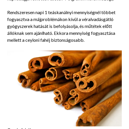
Rendszeresen napi 1 teáskanálnyi mennyiségnél többet
fogyasztva a májproblémákon kívül a véralvadásgátló
gyógyszerek hatását is befolyásolja, és műtétek előtt
állóknak sem ajánlható. Ekkora mennyiség fogyasztása
mellett a ceyloni fahéj biztonságosabb.