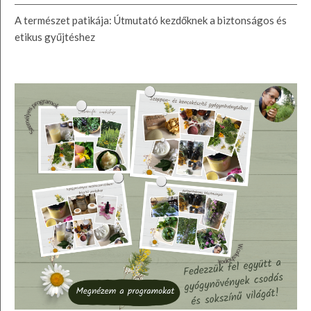
A természet patikája: Útmutató kezdőknek a biztonságos és
etikus gyűjtéshez