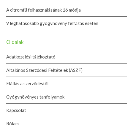
A citromfű felhasználásának 16 módja
9 leghatásosabb gyógynövény felfázás esetén
Oldalak
Adatkezelési tájékoztató
Általános Szerződési Feltételek (ÁSZF)
Elállás a szerződéstől
Gyógynövényes tanfolyamok
Kapcsolat
Rólam