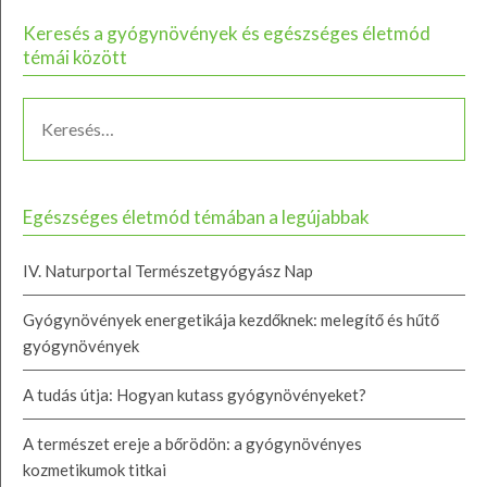
Keresés a gyógynövények és egészséges életmód
témái között
Egészséges életmód témában a legújabbak
IV. Naturportal Természetgyógyász Nap
Gyógynövények energetikája kezdőknek: melegítő és hűtő
gyógynövények
A tudás útja: Hogyan kutass gyógynövényeket?
A természet ereje a bőrödön: a gyógynövényes
kozmetikumok titkai