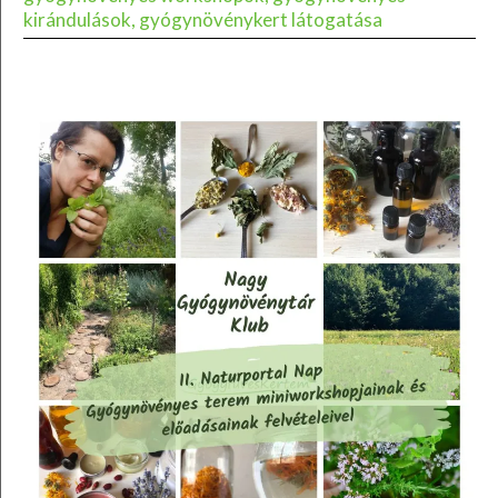
kirándulások, gyógynövénykert látogatása