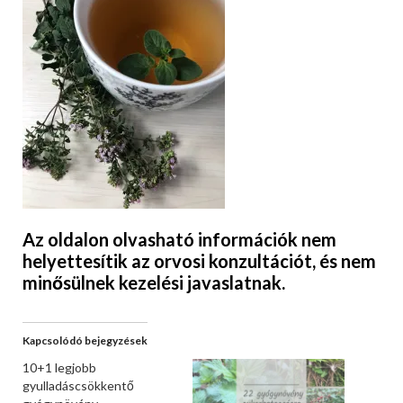
Az oldalon olvasható információk nem
helyettesítik az orvosi konzultációt, és nem
minősülnek kezelési javaslatnak.
Kapcsolódó bejegyzések
10+1 legjobb
gyulladáscsökkentő