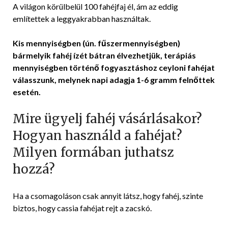
A világon körülbelül 100 fahéjfaj él, ám az eddig
említettek a leggyakrabban használtak.
Kis mennyiségben (ún. fűszermennyiségben)
bármelyik fahéj ízét bátran élvezhetjük, terápiás
mennyiségben történő fogyasztáshoz ceyloni fahéjat
válasszunk, melynek napi adagja 1-6 gramm felnőttek
esetén.
Mire ügyelj fahéj vásárlásakor?
Hogyan használd a fahéjat?
Milyen formában juthatsz
hozzá?
Ha a csomagoláson csak annyit látsz, hogy fahéj, szinte
biztos, hogy cassia fahéjat rejt a zacskó.