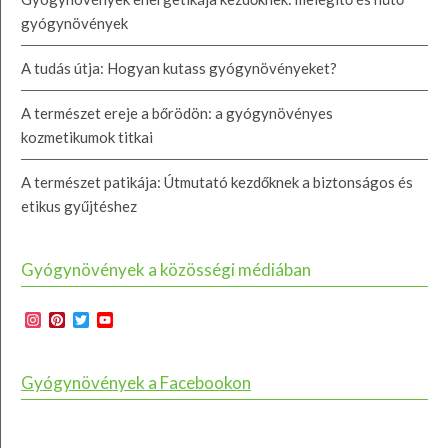
gyógynövények
A tudás útja: Hogyan kutass gyógynövényeket?
A természet ereje a bőrödön: a gyógynövényes
kozmetikumok titkai
A természet patikája: Útmutató kezdőknek a biztonságos és
etikus gyűjtéshez
Gyógynövények a közösségi médiában
Instagram
Pinterest
Twitter
YouTube
Channel
Gyógynövények a Facebookon