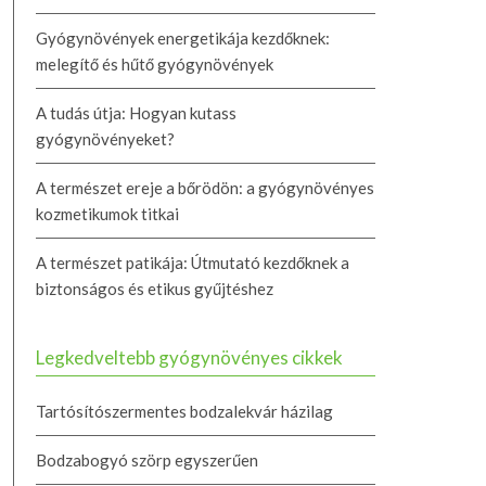
Gyógynövények energetikája kezdőknek:
melegítő és hűtő gyógynövények
A tudás útja: Hogyan kutass
gyógynövényeket?
A természet ereje a bőrödön: a gyógynövényes
kozmetikumok titkai
A természet patikája: Útmutató kezdőknek a
biztonságos és etikus gyűjtéshez
Legkedveltebb gyógynövényes cikkek
Tartósítószermentes bodzalekvár házilag
Bodzabogyó szörp egyszerűen