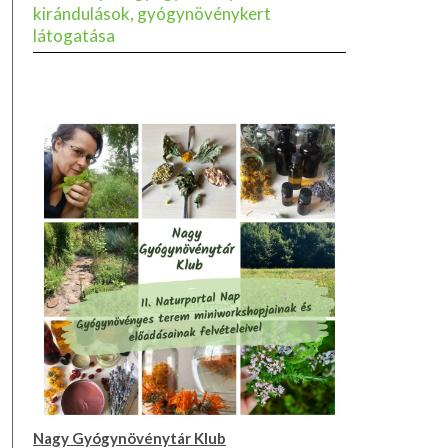
kirándulások, gyógynövénykert
látogatása
Nagy Gyógynövénytár Klub