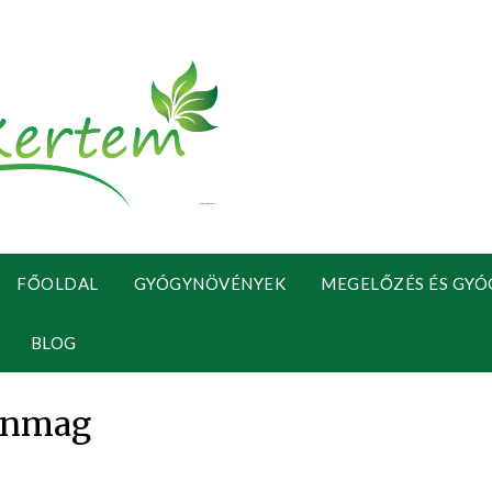
FŐOLDAL
GYÓGYNÖVÉNYEK
MEGELŐZÉS ÉS GYÓ
BLOG
enmag