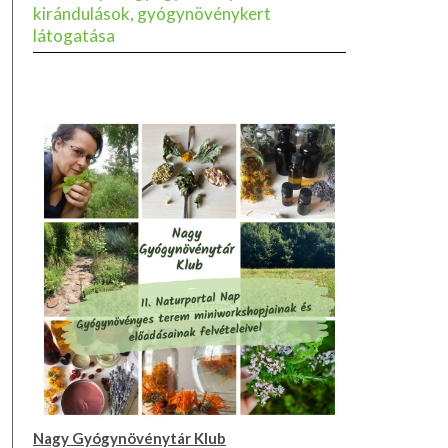
kirándulások, gyógynövénykert
látogatása
Nagy Gyógynövénytár Klub