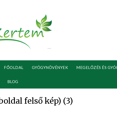
FŐOLDAL
GYÓGYNÖVÉNYEK
MEGELŐZÉS ÉS GYÓ
BLOG
oldal felső kép) (3)