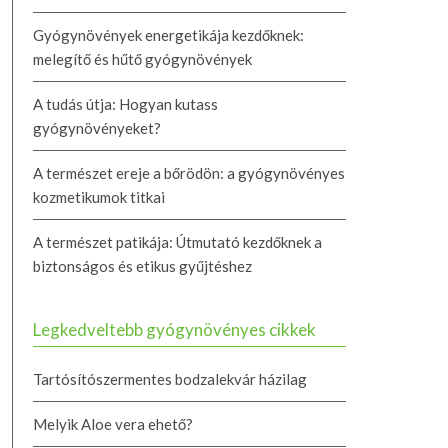
Gyógynövények energetikája kezdőknek:
melegítő és hűtő gyógynövények
A tudás útja: Hogyan kutass
gyógynövényeket?
A természet ereje a bőrödön: a gyógynövényes
kozmetikumok titkai
A természet patikája: Útmutató kezdőknek a
biztonságos és etikus gyűjtéshez
Legkedveltebb gyógynövényes cikkek
Tartósítószermentes bodzalekvár házilag
Melyik Aloe vera ehető?