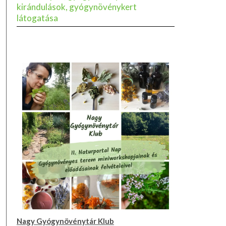
kirándulások, gyógynövénykert
látogatása
Nagy Gyógynövénytár Klub