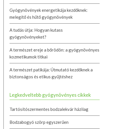
Gyógynövények energetikája kezdőknek:
melegítő és hűtő gyógynövények
A tudás útja: Hogyan kutass
gyógynövényeket?
A természet ereje a bőrödön: a gyógynövényes
kozmetikumok titkai
A természet patikája: Útmutató kezdőknek a
biztonságos és etikus gyűjtéshez
Legkedveltebb gyógynövényes cikkek
Tartósítószermentes bodzalekvár házilag
Bodzabogyó szörp egyszerűen