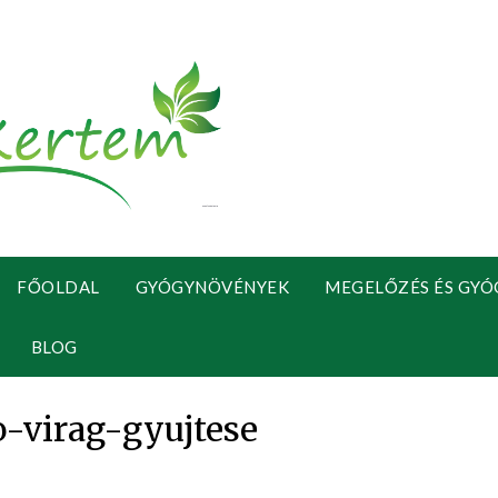
FŐOLDAL
GYÓGYNÖVÉNYEK
MEGELŐZÉS ÉS GYÓ
BLOG
o-virag-gyujtese