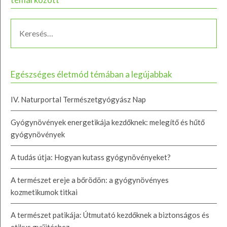
Egészséges életmód témában a legújabbak
IV. Naturportal Természetgyógyász Nap
Gyógynövények energetikája kezdőknek: melegítő és hűtő
gyógynövények
A tudás útja: Hogyan kutass gyógynövényeket?
A természet ereje a bőrödön: a gyógynövényes
kozmetikumok titkai
A természet patikája: Útmutató kezdőknek a biztonságos és