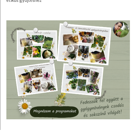
etikus gyűjtéshez