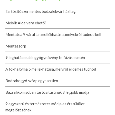
Tartósítószermentes bodzalekvár házilag
Melyik Aloe vera ehető?
Mentatea 9 váratlan mellékhatása, melyekről tudnod kell
Mentaszörp
9 leghatásosabb gyógynövény felfázás esetén
A fokhagyma 5 mellékhatása, melyről érdemes tudnod
Bodzabogyó szörp egyszerűen
Bazsalikom sóban tartósításának 3 legjobb módja
9 egyszerű és természetes módja az érszűkület
megelőzésének