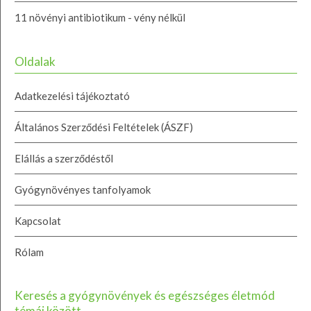
11 növényi antibiotikum - vény nélkül
Oldalak
Adatkezelési tájékoztató
Általános Szerződési Feltételek (ÁSZF)
Elállás a szerződéstől
Gyógynövényes tanfolyamok
Kapcsolat
Rólam
Keresés a gyógynövények és egészséges életmód
témái között