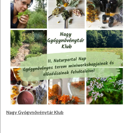
Nagy Gyógynövénytár Klub