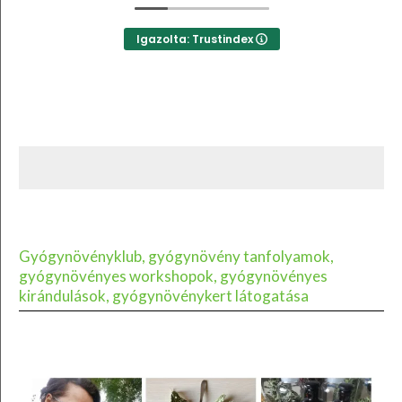
Igazolta: Trustindex
Gyógynövényklub, gyógynövény tanfolyamok,
gyógynövényes workshopok, gyógynövényes
kirándulások, gyógynövénykert látogatása