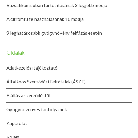
Bazsalikom sóban tartósításának 3 legjobb módja
A citromfű felhasználásának 16 módja
9 leghatásosabb gyógynövény felfázás esetén
Oldalak
Adatkezelési tájékoztató
Általános Szerződési Feltételek (ÁSZF)
Elállás a szerződéstől
Gyógynövényes tanfolyamok
Kapcsolat
Rólam