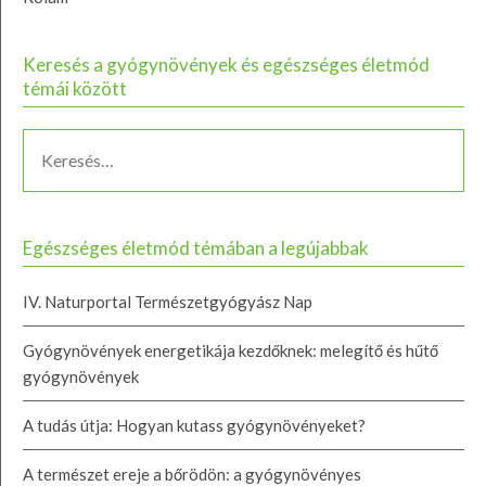
Keresés a gyógynövények és egészséges életmód
témái között
Egészséges életmód témában a legújabbak
IV. Naturportal Természetgyógyász Nap
Gyógynövények energetikája kezdőknek: melegítő és hűtő
gyógynövények
A tudás útja: Hogyan kutass gyógynövényeket?
A természet ereje a bőrödön: a gyógynövényes