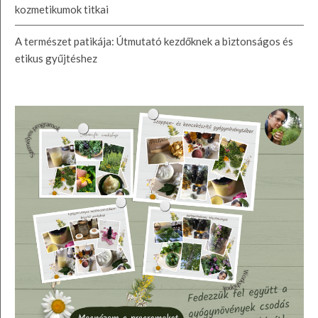
kozmetikumok titkai
A természet patikája: Útmutató kezdőknek a biztonságos és
etikus gyűjtéshez