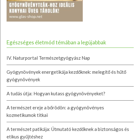
Egészséges életmód témában a legújabbak
IV. Naturportal Természetgyógyász Nap
Gyógynövények energetikája kezdőknek: melegítő és hűtő
gyógynövények
A tudás útja: Hogyan kutass gyógynövényeket?
A természet ereje a bőrödön: a gyógynövényes
kozmetikumok titkai
A természet patikája: Útmutató kezdőknek a biztonságos és
etikus gyűjtéshez