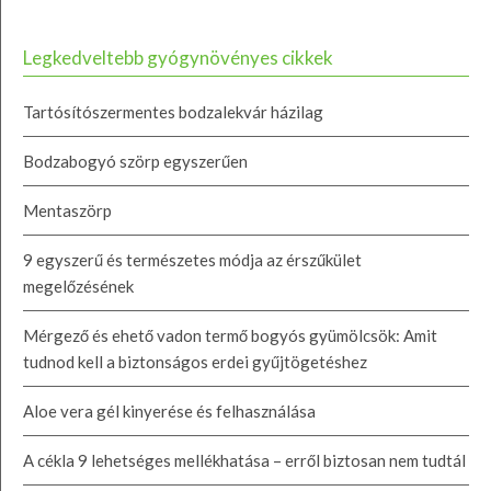
Legkedveltebb gyógynövényes cikkek
Tartósítószermentes bodzalekvár házilag
Bodzabogyó szörp egyszerűen
Mentaszörp
9 egyszerű és természetes módja az érszűkület
megelőzésének
Mérgező és ehető vadon termő bogyós gyümölcsök: Amit
tudnod kell a biztonságos erdei gyűjtögetéshez
Aloe vera gél kinyerése és felhasználása
A cékla 9 lehetséges mellékhatása – erről biztosan nem tudtál