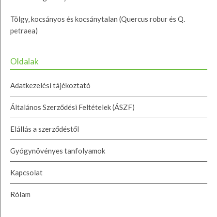
Tölgy, kocsányos és kocsánytalan (Quercus robur és Q.
petraea)
Oldalak
Adatkezelési tájékoztató
Általános Szerződési Feltételek (ÁSZF)
Elállás a szerződéstől
Gyógynövényes tanfolyamok
Kapcsolat
Rólam