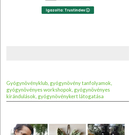
Igazolta: Trustindex
Gyógynövényklub, gyógynövény tanfolyamok,
gyógynövényes workshopok, gyógynövényes
kirándulások, gyógynövénykert látogatása