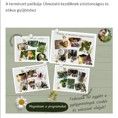
A természet patikája: Útmutató kezdőknek a biztonságos és
etikus gyűjtéshez