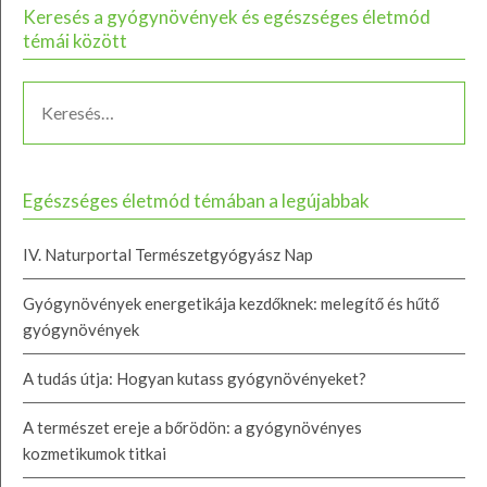
Keresés a gyógynövények és egészséges életmód
témái között
Egészséges életmód témában a legújabbak
IV. Naturportal Természetgyógyász Nap
Gyógynövények energetikája kezdőknek: melegítő és hűtő
gyógynövények
A tudás útja: Hogyan kutass gyógynövényeket?
A természet ereje a bőrödön: a gyógynövényes
kozmetikumok titkai