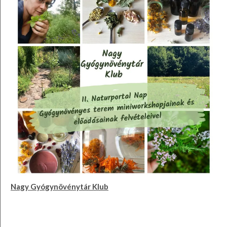
Nagy Gyógynövénytár Klub