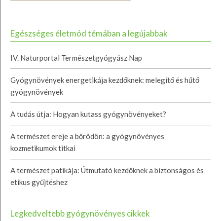
Egészséges életmód témában a legújabbak
IV. Naturportal Természetgyógyász Nap
Gyógynövények energetikája kezdőknek: melegítő és hűtő
gyógynövények
A tudás útja: Hogyan kutass gyógynövényeket?
A természet ereje a bőrödön: a gyógynövényes
kozmetikumok titkai
A természet patikája: Útmutató kezdőknek a biztonságos és
etikus gyűjtéshez
Legkedveltebb gyógynövényes cikkek