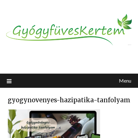
Menu
gyogynovenyes-hazipatika-tanfolyam