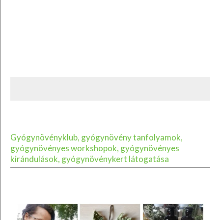
Gyógynövényklub, gyógynövény tanfolyamok,
gyógynövényes workshopok, gyógynövényes
kirándulások, gyógynövénykert látogatása