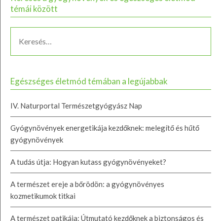
témái között
Egészséges életmód témában a legújabbak
IV. Naturportal Természetgyógyász Nap
Gyógynövények energetikája kezdőknek: melegítő és hűtő
gyógynövények
A tudás útja: Hogyan kutass gyógynövényeket?
A természet ereje a bőrödön: a gyógynövényes
kozmetikumok titkai
A természet patikája: Útmutató kezdőknek a biztonságos és