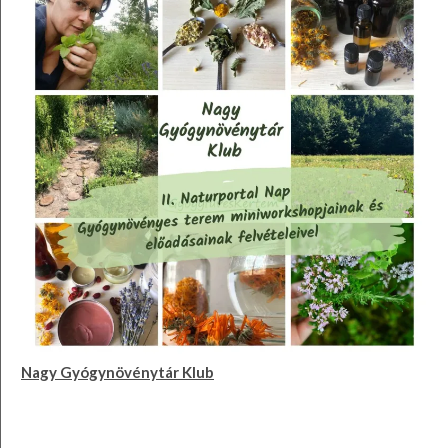
Nagy Gyógynövénytár Klub