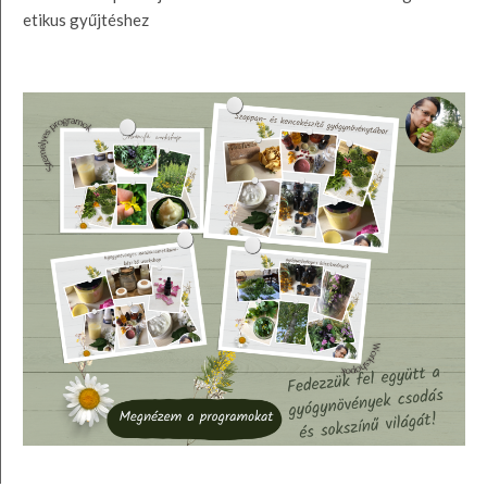
etikus gyűjtéshez