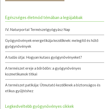
Egészséges életmód témában a legújabbak
IV. Naturportal Természetgyógyász Nap
Gyógynövények energetikája kezdőknek: melegítő és hűtő
gyógynövények
A tudás útja: Hogyan kutass gyógynövényeket?
A természet ereje a bőrödön: a gyógynövényes
kozmetikumok titkai
A természet patikája: Útmutató kezdőknek a biztonságos és
etikus gyűjtéshez
Legkedveltebb gyógynövényes cikkek