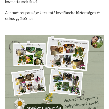
kozmetikumok titkai
A természet patikája: Útmutató kezdőknek a biztonságos és
etikus gyűjtéshez