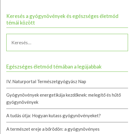
Keresés a gyógynövények és egészséges életmód
témái között
Egészséges életmód témában a legújabbak
IV. Naturportal Természetgyógyász Nap
Gyógynövények energetikája kezdőknek: melegítő és hűtő
gyógynövények
A tudás útja: Hogyan kutass gyógynövényeket?
A természet ereje a bőrödön: a gyógynövényes