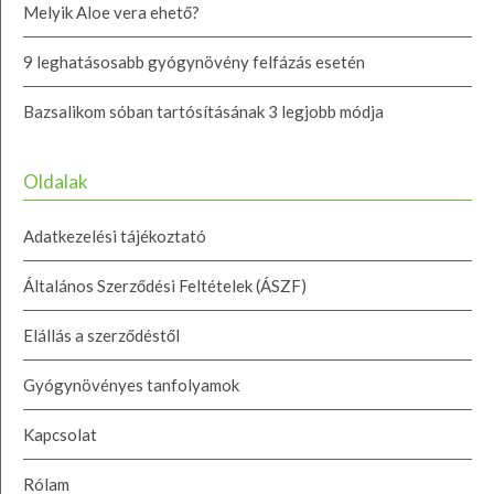
Melyik Aloe vera ehető?
9 leghatásosabb gyógynövény felfázás esetén
Bazsalikom sóban tartósításának 3 legjobb módja
Oldalak
Adatkezelési tájékoztató
Általános Szerződési Feltételek (ÁSZF)
Elállás a szerződéstől
Gyógynövényes tanfolyamok
Kapcsolat
Rólam