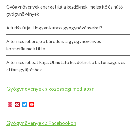
Gyógynövények energetikája kezdőknek: melegítő és hűtő
gyógynövények
A tudás útja: Hogyan kutass gyógynövényeket?
A természet ereje a bőrödön: a gyógynövényes
kozmetikumok titkai
A természet patikája: Útmutató kezdőknek a biztonságos és
etikus gyűjtéshez
Gyógynövények a közösségi médiában
Instagram
Pinterest
Twitter
YouTube
Channel
Gyógynövények a Facebookon