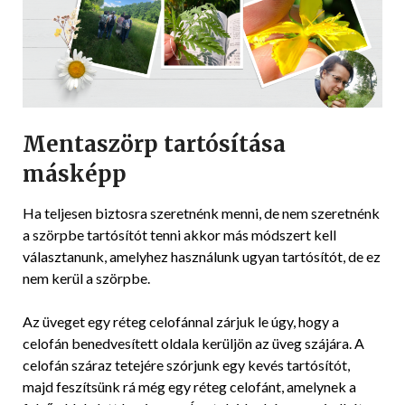
Mentaszörp tartósítása
másképp
Ha teljesen biztosra szeretnénk menni, de nem szeretnénk
a szörpbe tartósítót tenni akkor más módszert kell
választanunk, amelyhez használunk ugyan tartósítót, de ez
nem kerül a szörpbe.
Az üveget egy réteg celofánnal zárjuk le úgy, hogy a
celofán benedvesített oldala kerüljön az üveg szájára. A
celofán száraz tetejére szórjunk egy kevés tartósítót,
majd feszítsünk rá még egy réteg celofánt, amelynek a