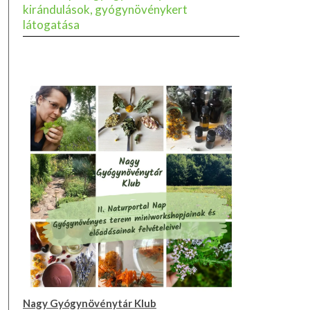
kirándulások, gyógynövénykert
látogatása
Nagy Gyógynövénytár Klub