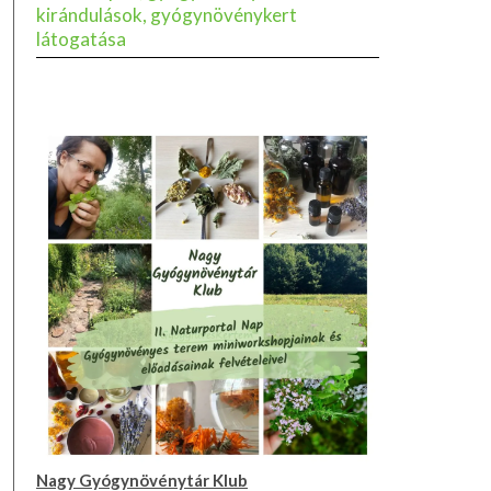
kirándulások, gyógynövénykert
látogatása
Nagy Gyógynövénytár Klub