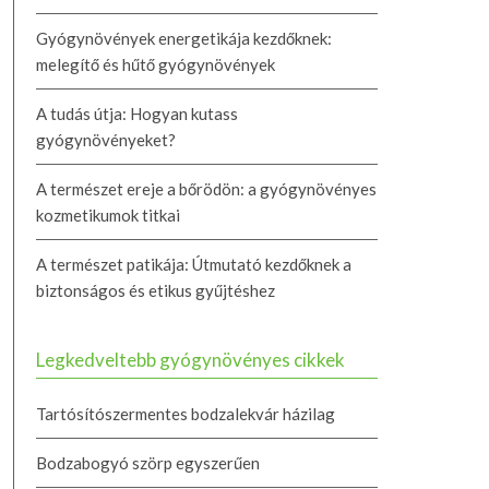
Gyógynövények energetikája kezdőknek:
melegítő és hűtő gyógynövények
A tudás útja: Hogyan kutass
gyógynövényeket?
A természet ereje a bőrödön: a gyógynövényes
kozmetikumok titkai
A természet patikája: Útmutató kezdőknek a
biztonságos és etikus gyűjtéshez
Legkedveltebb gyógynövényes cikkek
Tartósítószermentes bodzalekvár házilag
Bodzabogyó szörp egyszerűen