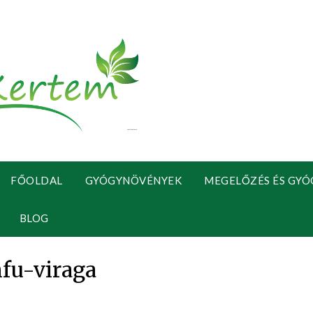
FŐOLDAL
GYÓGYNÖVÉNYEK
MEGELŐZÉS ÉS GYÓ
BLOG
mfu-viraga