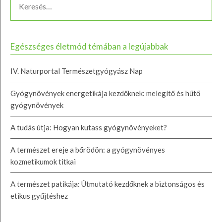
Egészséges életmód témában a legújabbak
IV. Naturportal Természetgyógyász Nap
Gyógynövények energetikája kezdőknek: melegítő és hűtő
gyógynövények
A tudás útja: Hogyan kutass gyógynövényeket?
A természet ereje a bőrödön: a gyógynövényes
kozmetikumok titkai
A természet patikája: Útmutató kezdőknek a biztonságos és
etikus gyűjtéshez