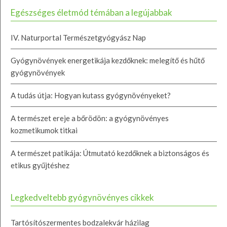
Egészséges életmód témában a legújabbak
IV. Naturportal Természetgyógyász Nap
Gyógynövények energetikája kezdőknek: melegítő és hűtő
gyógynövények
A tudás útja: Hogyan kutass gyógynövényeket?
A természet ereje a bőrödön: a gyógynövényes
kozmetikumok titkai
A természet patikája: Útmutató kezdőknek a biztonságos és
etikus gyűjtéshez
Legkedveltebb gyógynövényes cikkek
Tartósítószermentes bodzalekvár házilag