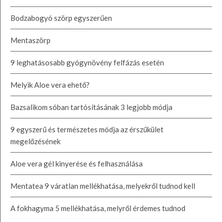
Bodzabogyó szörp egyszerűen
Mentaszörp
9 leghatásosabb gyógynövény felfázás esetén
Melyik Aloe vera ehető?
Bazsalikom sóban tartósításának 3 legjobb módja
9 egyszerű és természetes módja az érszűkület
megelőzésének
Aloe vera gél kinyerése és felhasználása
Mentatea 9 váratlan mellékhatása, melyekről tudnod kell
A fokhagyma 5 mellékhatása, melyről érdemes tudnod