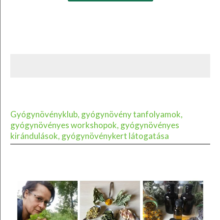
Gyógynövényklub, gyógynövény tanfolyamok,
gyógynövényes workshopok, gyógynövényes
kirándulások, gyógynövénykert látogatása