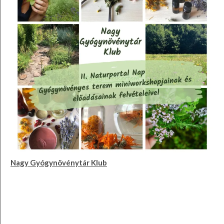
Nagy Gyógynövénytár Klub