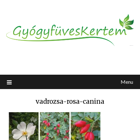
Menu
vadrozsa-rosa-canina