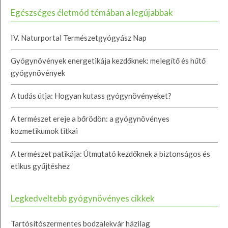
Egészséges életmód témában a legújabbak
IV. Naturportal Természetgyógyász Nap
Gyógynövények energetikája kezdőknek: melegítő és hűtő
gyógynövények
A tudás útja: Hogyan kutass gyógynövényeket?
A természet ereje a bőrödön: a gyógynövényes
kozmetikumok titkai
A természet patikája: Útmutató kezdőknek a biztonságos és
etikus gyűjtéshez
Legkedveltebb gyógynövényes cikkek
Tartósítószermentes bodzalekvár házilag