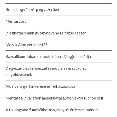
Bodzabogyó szörp egyszerűen
Mentaszörp
9 leghatásosabb gyógynövény felfázás esetén
Melyik Aloe vera ehető?
Bazsalikom sóban tartósításának 3 legjobb módja
9 egyszerű és természetes módja az érszűkület
megelőzésének
Aloe vera gél kinyerése és felhasználása
Mentatea 9 váratlan mellékhatása, melyekről tudnod kell
A fokhagyma 5 mellékhatása, melyről érdemes tudnod