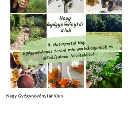
Nagy Gyógynövénytár Klub