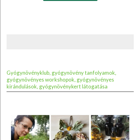
Gyógynövényklub, gyógynövény tanfolyamok,
gyógynövényes workshopok, gyógynövényes
kirándulások, gyógynövénykert látogatása