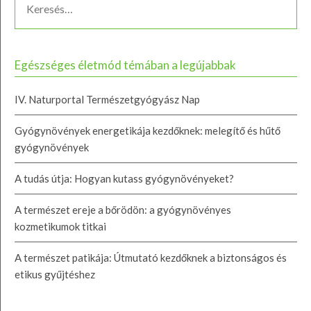
Egészséges életmód témában a legújabbak
IV. Naturportal Természetgyógyász Nap
Gyógynövények energetikája kezdőknek: melegítő és hűtő
gyógynövények
A tudás útja: Hogyan kutass gyógynövényeket?
A természet ereje a bőrödön: a gyógynövényes
kozmetikumok titkai
A természet patikája: Útmutató kezdőknek a biztonságos és
etikus gyűjtéshez