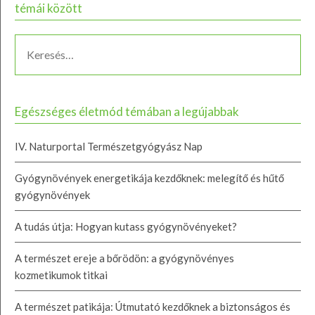
témái között
Egészséges életmód témában a legújabbak
IV. Naturportal Természetgyógyász Nap
Gyógynövények energetikája kezdőknek: melegítő és hűtő
gyógynövények
A tudás útja: Hogyan kutass gyógynövényeket?
A természet ereje a bőrödön: a gyógynövényes
kozmetikumok titkai
A természet patikája: Útmutató kezdőknek a biztonságos és