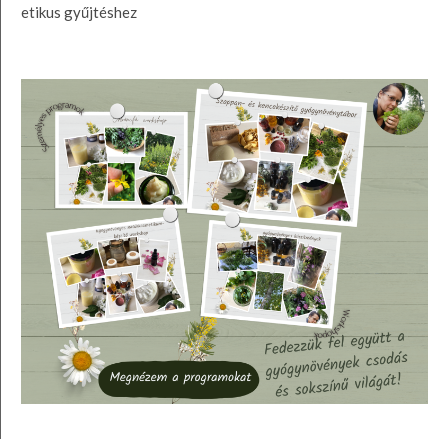
etikus gyűjtéshez