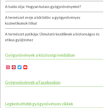
A tudás útja: Hogyan kutass gyógynövényeket?
A természet ereje a bőrödön: a gyógynövényes
kozmetikumok titkai
A természet patikája: Útmutató kezdőknek a biztonságos és
etikus gyűjtéshez
Gyógynövények a közösségi médiában
Instagram
Pinterest
Twitter
YouTube
Channel
Gyógynövények a Facebookon
Legkedveltebb gyógynövényes cikkek