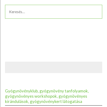
Gyógynövényklub, gyógynövény tanfolyamok,
gyógynövényes workshopok, gyógynövényes
kirándulások, gyógynövénykert látogatása