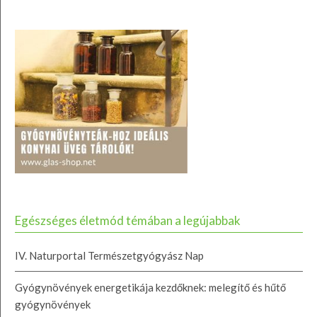
Egészséges életmód témában a legújabbak
IV. Naturportal Természetgyógyász Nap
Gyógynövények energetikája kezdőknek: melegítő és hűtő
gyógynövények