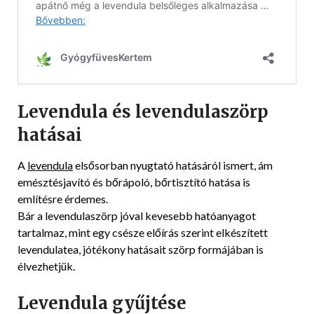
Levendula és levendulaszörp
hatásai
A
levendula
elsősorban nyugtató hatásáról ismert, ám
emésztésjavító és bőrápoló, bőrtisztító hatása is
említésre érdemes.
Bár a levendulaszörp jóval kevesebb hatóanyagot
tartalmaz, mint egy csésze előírás szerint elkészített
levendulatea, jótékony hatásait szörp formájában is
élvezhetjük.
Levendula gyűjtése