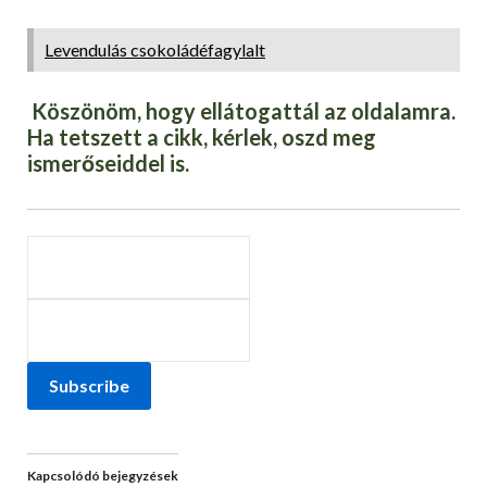
Levendulás csokoládéfagylalt
Köszönöm, hogy ellátogattál az oldalamra.
Ha tetszett a cikk, kérlek, oszd meg
ismerőseiddel is.
Subscribe
Kapcsolódó bejegyzések