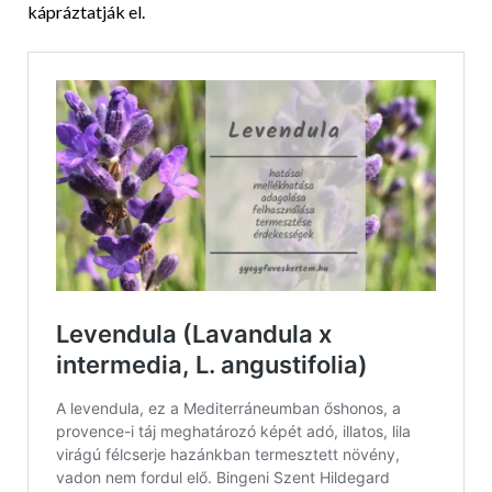
kápráztatják el.