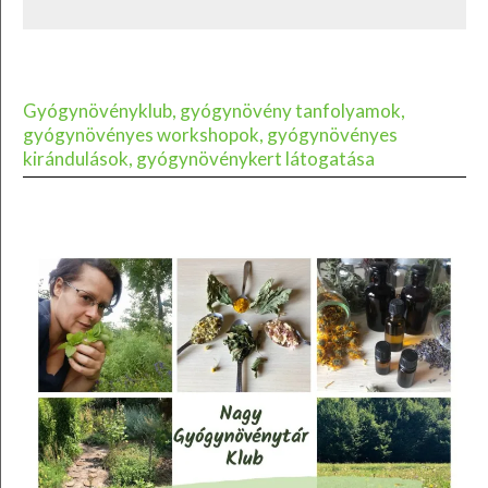
Gyógynövényklub, gyógynövény tanfolyamok,
gyógynövényes workshopok, gyógynövényes
kirándulások, gyógynövénykert látogatása