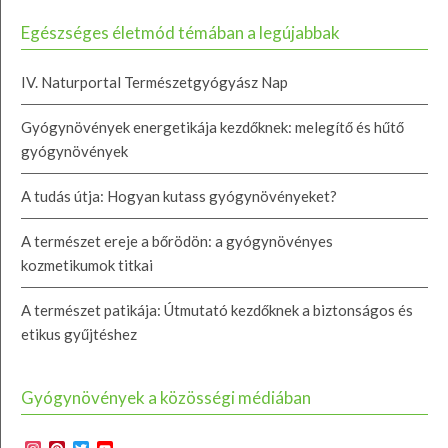
Egészséges életmód témában a legújabbak
IV. Naturportal Természetgyógyász Nap
Gyógynövények energetikája kezdőknek: melegítő és hűtő
gyógynövények
A tudás útja: Hogyan kutass gyógynövényeket?
A természet ereje a bőrödön: a gyógynövényes
kozmetikumok titkai
A természet patikája: Útmutató kezdőknek a biztonságos és
etikus gyűjtéshez
Gyógynövények a közösségi médiában