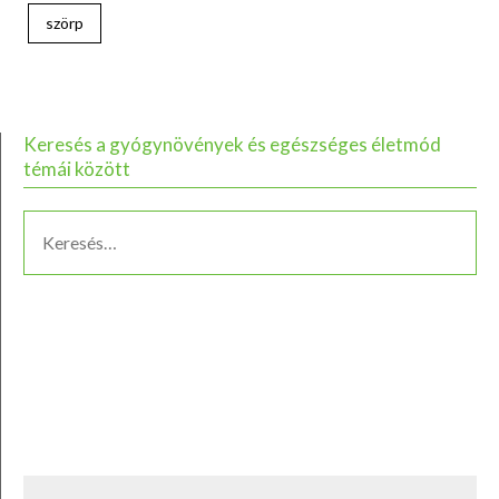
szörp
Keresés a gyógynövények és egészséges életmód
témái között