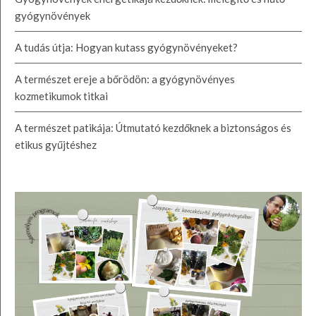
gyógynövények
A tudás útja: Hogyan kutass gyógynövényeket?
A természet ereje a bőrödön: a gyógynövényes
kozmetikumok titkai
A természet patikája: Útmutató kezdőknek a biztonságos és
etikus gyűjtéshez