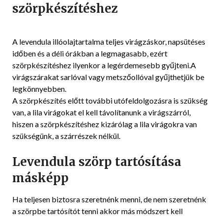
szörpkészítéshez
A levendula illóolajtartalma teljes virágzáskor, napsütéses
időben és a déli órákban a legmagasabb, ezért
szörpkészítéshez ilyenkor a legérdemesebb gyűjteni.A
virágszárakat sarlóval vagy metszőollóval gyűjthetjük be
legkönnyebben.
A szörpkészítés előtt további utófeldolgozásra is szükség
van, a lila virágokat el kell távolítanunk a virágszárról,
hiszen a szörpkészítéshez kizárólag a lila virágokra van
szükségünk, a szárrészek nélkül.
Levendula szörp tartósítása
másképp
Ha teljesen biztosra szeretnénk menni, de nem szeretnénk
a szörpbe tartósítót tenni akkor más módszert kell