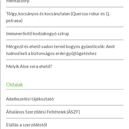
Mentaszörp
Tölgy, kocsányos és kocsánytalan (Quercus robur és Q.
petraea)
Immunerősítő bodzabogyó szirup
Mérgező és ehető vadon termő bogyós gyümölcsök: Amit
tudnod kell a biztonságos erdei gyűjtögetéshez
Melyik Aloe vera ehető?
Oldalak
Adatkezelési tájékoztató
Általános Szerződési Feltételek (ÁSZF)
Elállás a szerződéstől