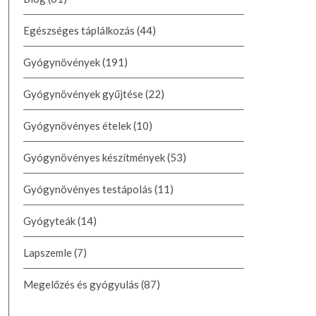
Egészséges táplálkozás
(44)
Gyógynövények
(191)
Gyógynövények gyűjtése
(22)
Gyógynövényes ételek
(10)
Gyógynövényes készítmények
(53)
Gyógynövényes testápolás
(11)
Gyógyteák
(14)
Lapszemle
(7)
Megelőzés és gyógyulás
(87)