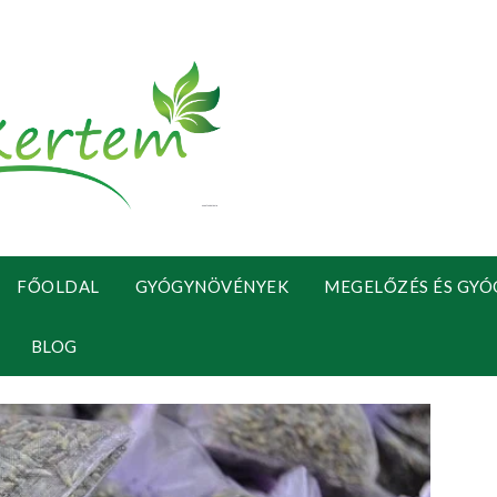
FŐOLDAL
GYÓGYNÖVÉNYEK
MEGELŐZÉS ÉS GYÓ
BLOG