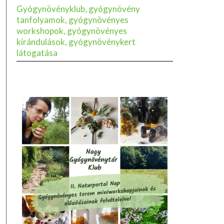
Gyógynövényklub, gyógynövény
tanfolyamok, gyógynövényes
workshopok, gyógynövényes
kirándulások, gyógynövénykert
látogatása