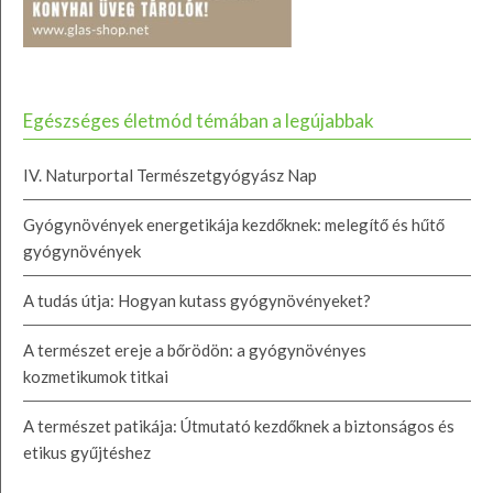
Egészséges életmód témában a legújabbak
IV. Naturportal Természetgyógyász Nap
Gyógynövények energetikája kezdőknek: melegítő és hűtő
gyógynövények
A tudás útja: Hogyan kutass gyógynövényeket?
A természet ereje a bőrödön: a gyógynövényes
kozmetikumok titkai
A természet patikája: Útmutató kezdőknek a biztonságos és
etikus gyűjtéshez