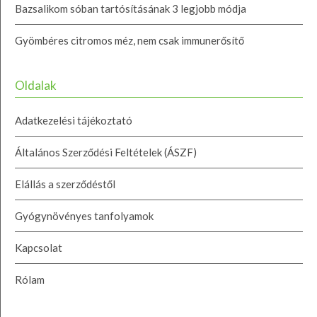
Bazsalikom sóban tartósításának 3 legjobb módja
Gyömbéres citromos méz, nem csak immunerősítő
Oldalak
Adatkezelési tájékoztató
Általános Szerződési Feltételek (ÁSZF)
Elállás a szerződéstől
Gyógynövényes tanfolyamok
Kapcsolat
Rólam