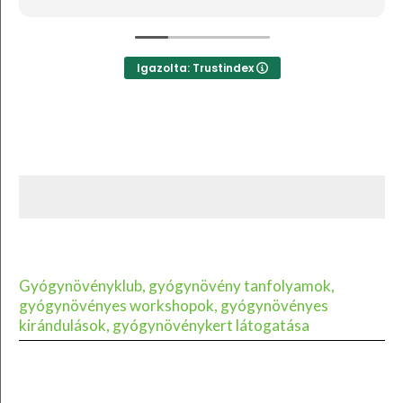
mind adnám.
Igazolta: Trustindex
Gyógynövényklub, gyógynövény tanfolyamok,
gyógynövényes workshopok, gyógynövényes
kirándulások, gyógynövénykert látogatása