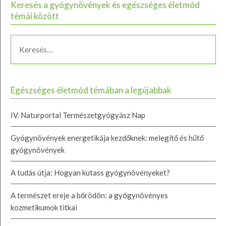
Keresés a gyógynövények és egészséges életmód
témái között
Egészséges életmód témában a legújabbak
IV. Naturportal Természetgyógyász Nap
Gyógynövények energetikája kezdőknek: melegítő és hűtő
gyógynövények
A tudás útja: Hogyan kutass gyógynövényeket?
A természet ereje a bőrödön: a gyógynövényes
kozmetikumok titkai