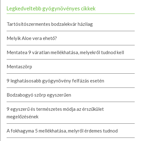
Legkedveltebb gyógynövényes cikkek
Tartósítószermentes bodzalekvár házilag
Melyik Aloe vera ehető?
Mentatea 9 váratlan mellékhatása, melyekről tudnod kell
Mentaszörp
9 leghatásosabb gyógynövény felfázás esetén
Bodzabogyó szörp egyszerűen
9 egyszerű és természetes módja az érszűkület
megelőzésének
A fokhagyma 5 mellékhatása, melyről érdemes tudnod