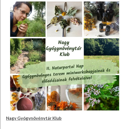
Nagy Gyógynövénytár Klub