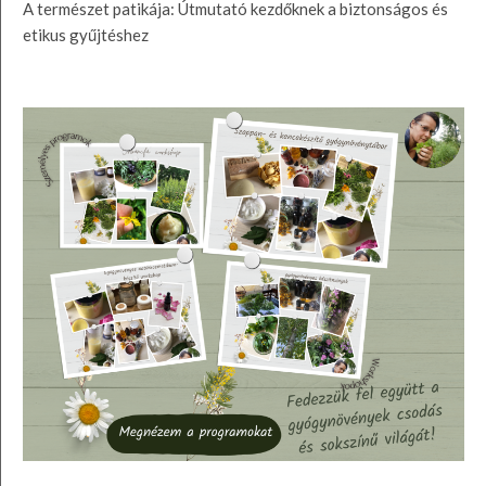
A természet patikája: Útmutató kezdőknek a biztonságos és
etikus gyűjtéshez