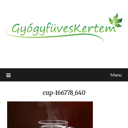
Menu
cup-166778_640