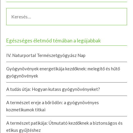
Egészséges életmód témában a legújabbak
IV. Naturportal Természetgyógyász Nap
Gyógynövények energetikája kezdőknek: melegítő és hűtő
gyógynövények
A tudás útja: Hogyan kutass gyógynövényeket?
A természet ereje a bőrödön: a gyógynövényes
kozmetikumok titkai
A természet patikája: Útmutató kezdőknek a biztonságos és
etikus gyűjtéshez