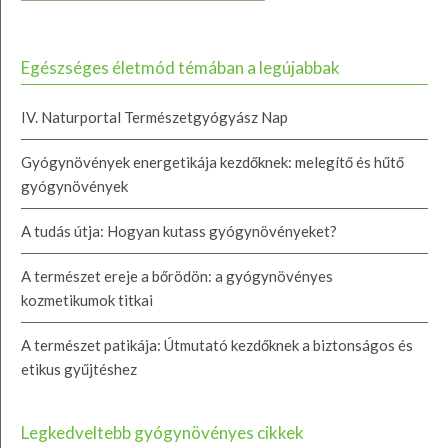
Egészséges életmód témában a legújabbak
IV. Naturportal Természetgyógyász Nap
Gyógynövények energetikája kezdőknek: melegítő és hűtő
gyógynövények
A tudás útja: Hogyan kutass gyógynövényeket?
A természet ereje a bőrödön: a gyógynövényes
kozmetikumok titkai
A természet patikája: Útmutató kezdőknek a biztonságos és
etikus gyűjtéshez
Legkedveltebb gyógynövényes cikkek