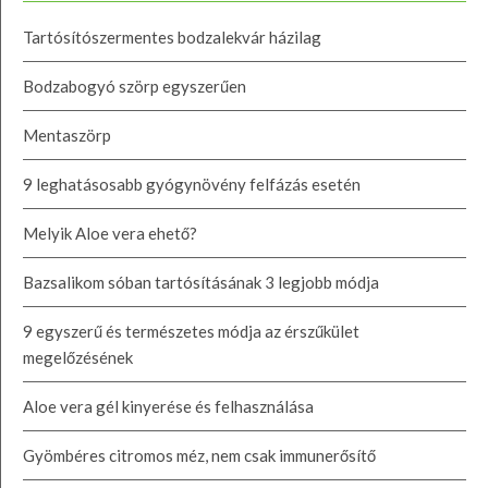
Tartósítószermentes bodzalekvár házilag
Bodzabogyó szörp egyszerűen
Mentaszörp
9 leghatásosabb gyógynövény felfázás esetén
Melyik Aloe vera ehető?
Bazsalikom sóban tartósításának 3 legjobb módja
9 egyszerű és természetes módja az érszűkület
megelőzésének
Aloe vera gél kinyerése és felhasználása
Gyömbéres citromos méz, nem csak immunerősítő