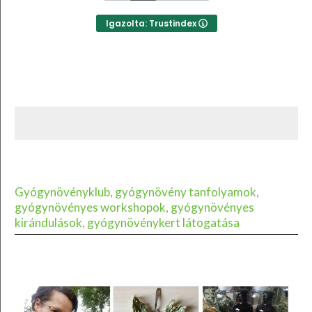
Igazolta: Trustindex
Gyógynövényklub, gyógynövény tanfolyamok,
gyógynövényes workshopok, gyógynövényes
kirándulások, gyógynövénykert látogatása