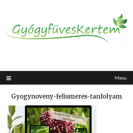
Menu
Gyogynoveny-felismeres-tanfolyam