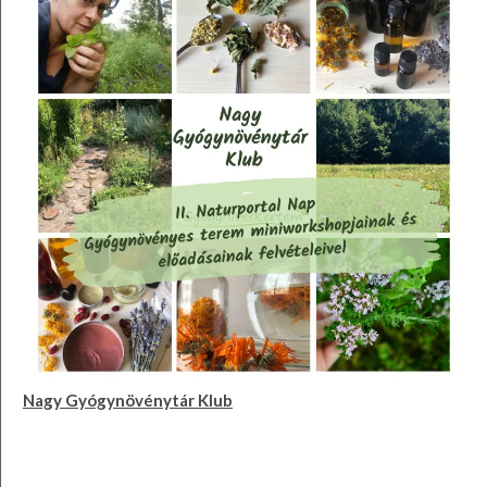
Nagy Gyógynövénytár Klub