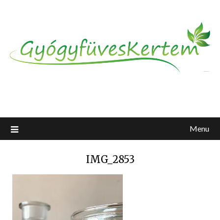
Menu
IMG_2853