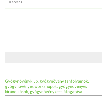
Gyógynövényklub, gyógynövény tanfolyamok,
gyógynövényes workshopok, gyógynövényes
kirándulások, gyógynövénykert látogatása