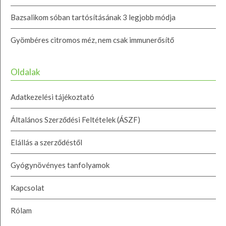
Bazsalikom sóban tartósításának 3 legjobb módja
Gyömbéres citromos méz, nem csak immunerősítő
Oldalak
Adatkezelési tájékoztató
Általános Szerződési Feltételek (ÁSZF)
Elállás a szerződéstől
Gyógynövényes tanfolyamok
Kapcsolat
Rólam