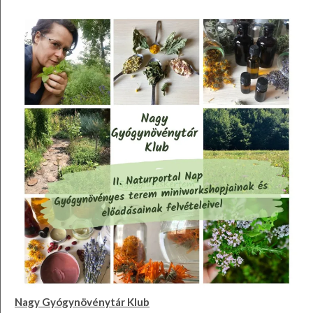
Nagy Gyógynövénytár Klub