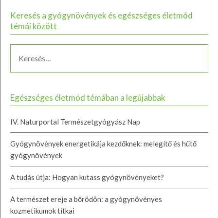
Keresés a gyógynövények és egészséges életmód
témái között
Egészséges életmód témában a legújabbak
IV. Naturportal Természetgyógyász Nap
Gyógynövények energetikája kezdőknek: melegítő és hűtő
gyógynövények
A tudás útja: Hogyan kutass gyógynövényeket?
A természet ereje a bőrödön: a gyógynövényes
kozmetikumok titkai