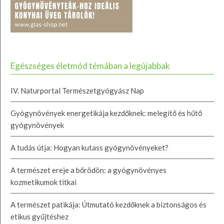
Egészséges életmód témában a legújabbak
IV. Naturportal Természetgyógyász Nap
Gyógynövények energetikája kezdőknek: melegítő és hűtő
gyógynövények
A tudás útja: Hogyan kutass gyógynövényeket?
A természet ereje a bőrödön: a gyógynövényes
kozmetikumok titkai
A természet patikája: Útmutató kezdőknek a biztonságos és
etikus gyűjtéshez