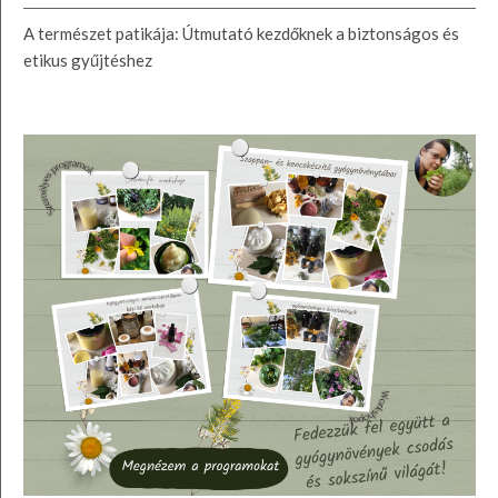
A természet patikája: Útmutató kezdőknek a biztonságos és
etikus gyűjtéshez