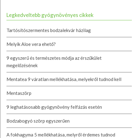
Legkedveltebb gyógynövényes cikkek
Tartósítószermentes bodzalekvár házilag
Melyik Aloe vera ehető?
9 egyszerű és természetes módja az érszűkület
megelőzésének
Mentatea 9 váratlan mellékhatása, melyekről tudnod kell
Mentaszörp
9 leghatásosabb gyógynövény felfázás esetén
Bodzabogyó szörp egyszerűen
A fokhagyma 5 mellékhatása, melyről érdemes tudnod