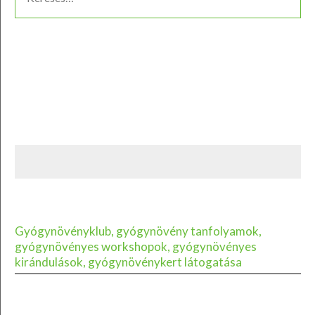
Gyógynövényklub, gyógynövény tanfolyamok,
gyógynövényes workshopok, gyógynövényes
kirándulások, gyógynövénykert látogatása