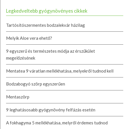
Legkedveltebb gyógynövényes cikkek
Tartósítószermentes bodzalekvár házilag
Melyik Aloe vera ehető?
9 egyszerű és természetes módja az érszűkület
megelőzésének
Mentatea 9 váratlan mellékhatása, melyekről tudnod kell
Bodzabogyó szörp egyszerűen
Mentaszörp
9 leghatásosabb gyógynövény felfázás esetén
A fokhagyma 5 mellékhatása, melyről érdemes tudnod