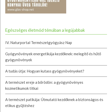
Egészséges életmód témában a legújabbak
IV. Naturportal Természetgyógyász Nap
Gyógynövények energetikája kezdőknek: melegítő és hűtő
gyógynövények
A tudás útja: Hogyan kutass gyógynövényeket?
A természet ereje a bőrödön: a gyógynövényes
kozmetikumok titkai
A természet patikája: Útmutató kezdőknek a biztonságos és
etikus gyűjtéshez