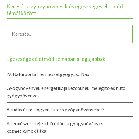
Keresés a gyógynövények és egészséges életmód
témái között
Egészséges életmód témában a legújabbak
IV. Naturportal Természetgyógyász Nap
Gyógynövények energetikája kezdőknek: melegítő és hűtő
gyógynövények
A tudás útja: Hogyan kutass gyógynövényeket?
A természet ereje a bőrödön: a gyógynövényes
kozmetikumok titkai