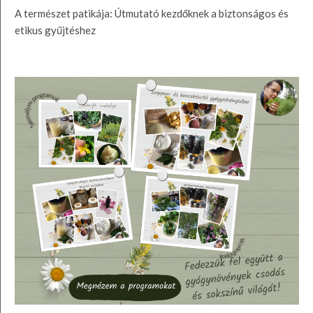
A természet patikája: Útmutató kezdőknek a biztonságos és
etikus gyűjtéshez