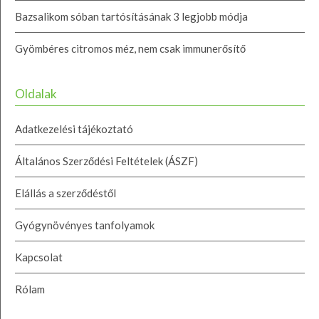
Bazsalikom sóban tartósításának 3 legjobb módja
Gyömbéres citromos méz, nem csak immunerősítő
Oldalak
Adatkezelési tájékoztató
Általános Szerződési Feltételek (ÁSZF)
Elállás a szerződéstől
Gyógynövényes tanfolyamok
Kapcsolat
Rólam