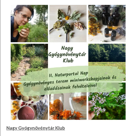
Nagy Gyógynövénytár Klub