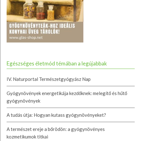
Egészséges életmód témában a legújabbak
IV. Naturportal Természetgyógyász Nap
Gyógynövények energetikája kezdőknek: melegítő és hűtő
gyógynövények
A tudás útja: Hogyan kutass gyógynövényeket?
A természet ereje a bőrödön: a gyógynövényes
kozmetikumok titkai