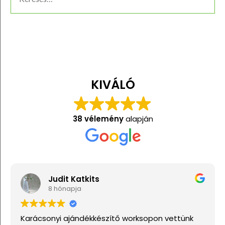
KIVÁLÓ
38 vélemény
alapján
Judit Katkits
8 hónapja
Karácsonyi ajándékkészítő worksopon vettünk