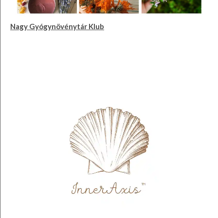
Nagy Gyógynövénytár Klub