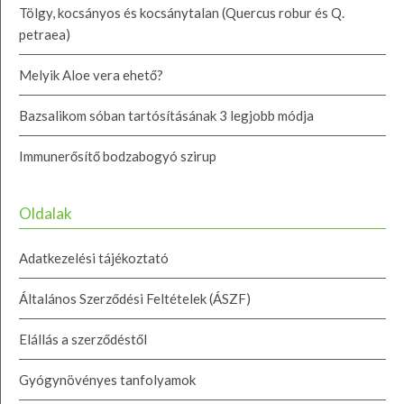
Tölgy, kocsányos és kocsánytalan (Quercus robur és Q.
petraea)
Melyik Aloe vera ehető?
Bazsalikom sóban tartósításának 3 legjobb módja
Immunerősítő bodzabogyó szirup
Oldalak
Adatkezelési tájékoztató
Általános Szerződési Feltételek (ÁSZF)
Elállás a szerződéstől
Gyógynövényes tanfolyamok