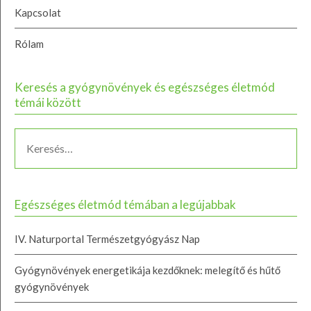
Kapcsolat
Rólam
Keresés a gyógynövények és egészséges életmód
témái között
Egészséges életmód témában a legújabbak
IV. Naturportal Természetgyógyász Nap
Gyógynövények energetikája kezdőknek: melegítő és hűtő
gyógynövények