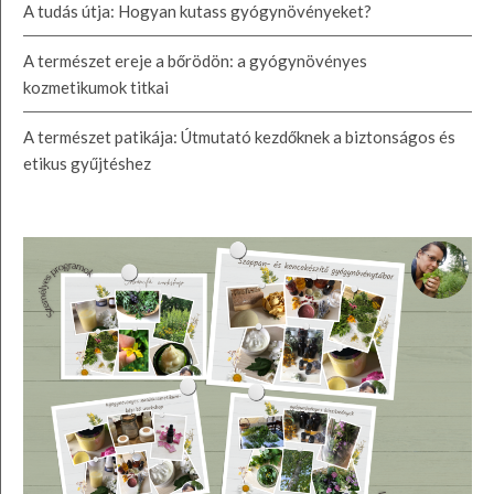
A tudás útja: Hogyan kutass gyógynövényeket?
A természet ereje a bőrödön: a gyógynövényes
kozmetikumok titkai
A természet patikája: Útmutató kezdőknek a biztonságos és
etikus gyűjtéshez