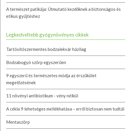
A természet patikája: Útmutató kezdőknek a biztonságos és
etikus gyűjtéshez
Legkedveltebb gyógynövényes cikkek
Tartósítószermentes bodzalekvár házilag
Bodzabogyó szörp egyszerűen
9 egyszerű és természetes módja az érszűkület
megelőzésének
11 növényi antibiotikum - vény nélkül
A cékla 9 lehetséges mellékhatása – erről biztosan nem tudtál
Mentaszörp