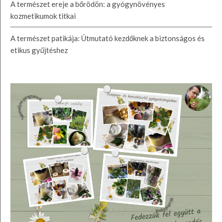
A természet ereje a bőrödön: a gyógynövényes
kozmetikumok titkai
A természet patikája: Útmutató kezdőknek a biztonságos és
etikus gyűjtéshez