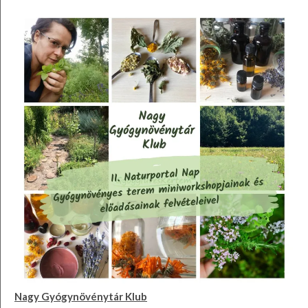
Nagy Gyógynövénytár Klub