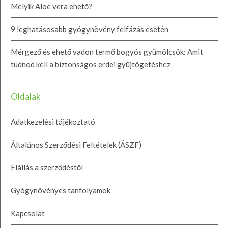
Melyik Aloe vera ehető?
9 leghatásosabb gyógynövény felfázás esetén
Mérgező és ehető vadon termő bogyós gyümölcsök: Amit
tudnod kell a biztonságos erdei gyűjtögetéshez
Oldalak
Adatkezelési tájékoztató
Általános Szerződési Feltételek (ÁSZF)
Elállás a szerződéstől
Gyógynövényes tanfolyamok
Kapcsolat