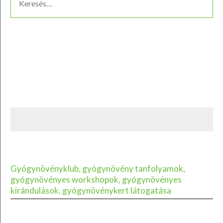
Gyógynövényklub, gyógynövény tanfolyamok,
gyógynövényes workshopok, gyógynövényes
kirándulások, gyógynövénykert látogatása