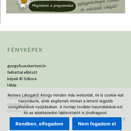
FÉNYKÉPEK
gyogyfuveskertem.hu
felirattal ellátott
képek © Szikora
Hilda
Kedves Látogató! Ahogy minden más weboldal, mi is cookie-kat
Egyéb képek forrása:
használunk, amik segítenek minket a lehető legjobb
pixabay.com,
szolgáltatások nyújtásában. A honlap további használatával ezt
pexels.com
és az adatkezelési tájékoztatót is jóváhagyod.
Rendben, elfogadom
Nem fogadom el