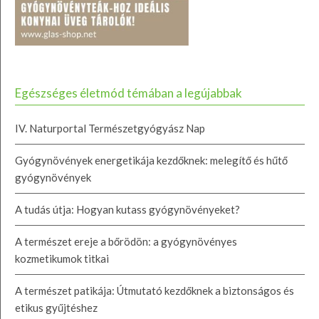
Egészséges életmód témában a legújabbak
IV. Naturportal Természetgyógyász Nap
Gyógynövények energetikája kezdőknek: melegítő és hűtő
gyógynövények
A tudás útja: Hogyan kutass gyógynövényeket?
A természet ereje a bőrödön: a gyógynövényes
kozmetikumok titkai
A természet patikája: Útmutató kezdőknek a biztonságos és
etikus gyűjtéshez