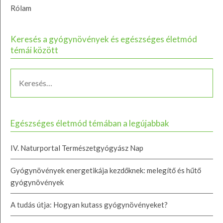
Rólam
Keresés a gyógynövények és egészséges életmód
témái között
Egészséges életmód témában a legújabbak
IV. Naturportal Természetgyógyász Nap
Gyógynövények energetikája kezdőknek: melegítő és hűtő
gyógynövények
A tudás útja: Hogyan kutass gyógynövényeket?