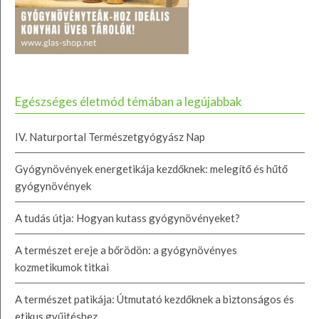
Egészséges életmód témában a legújabbak
IV. Naturportal Természetgyógyász Nap
Gyógynövények energetikája kezdőknek: melegítő és hűtő
gyógynövények
A tudás útja: Hogyan kutass gyógynövényeket?
A természet ereje a bőrödön: a gyógynövényes
kozmetikumok titkai
A természet patikája: Útmutató kezdőknek a biztonságos és
etikus gyűjtéshez