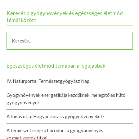
Keresés a gyógynövények és egészséges életmód
témái között
Egészséges életmód témában a legújabbak
IV. Naturportal Természetgyógyász Nap
Gyógynövények energetikája kezdőknek: melegítő és hűtő
gyógynövények
A tudás útja: Hogyan kutass gyógynövényeket?
A természet ereje a bőrödön: a gyógynövényes
kozmetikumok titkai