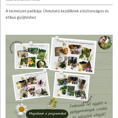
A természet patikája: Útmutató kezdőknek a biztonságos és
etikus gyűjtéshez