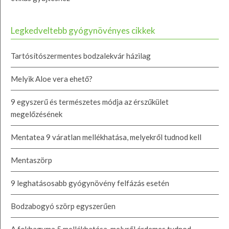
Legkedveltebb gyógynövényes cikkek
Tartósítószermentes bodzalekvár házilag
Melyik Aloe vera ehető?
9 egyszerű és természetes módja az érszűkület
megelőzésének
Mentatea 9 váratlan mellékhatása, melyekről tudnod kell
Mentaszörp
9 leghatásosabb gyógynövény felfázás esetén
Bodzabogyó szörp egyszerűen