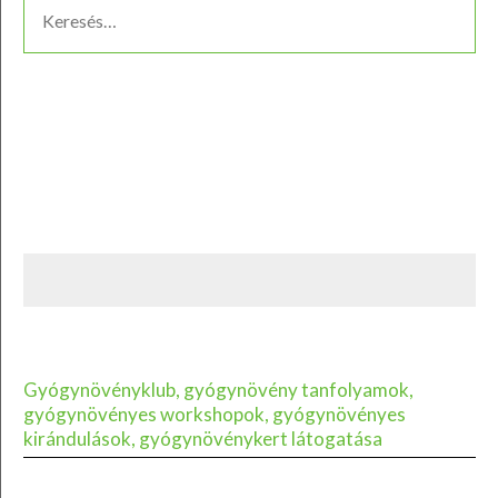
Gyógynövényklub, gyógynövény tanfolyamok,
gyógynövényes workshopok, gyógynövényes
kirándulások, gyógynövénykert látogatása