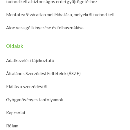
tudnod kell a biztonságos erdei gyűjtögetéshez
Mentatea 9 váratlan mellékhatása, melyekről tudnod kell
Aloe vera gél kinyerése és felhasználása
Oldalak
Adatkezelési tájékoztató
Általános Szerződési Feltételek (ÁSZF)
Elállás a szerződéstől
Gyógynövényes tanfolyamok
Kapcsolat
Rólam