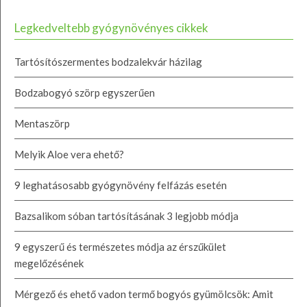
Legkedveltebb gyógynövényes cikkek
Tartósítószermentes bodzalekvár házilag
Bodzabogyó szörp egyszerűen
Mentaszörp
Melyik Aloe vera ehető?
9 leghatásosabb gyógynövény felfázás esetén
Bazsalikom sóban tartósításának 3 legjobb módja
9 egyszerű és természetes módja az érszűkület
megelőzésének
Mérgező és ehető vadon termő bogyós gyümölcsök: Amit