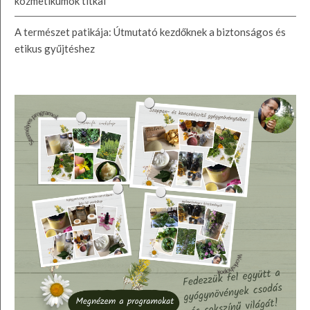
kozmetikumok titkai
A természet patikája: Útmutató kezdőknek a biztonságos és
etikus gyűjtéshez