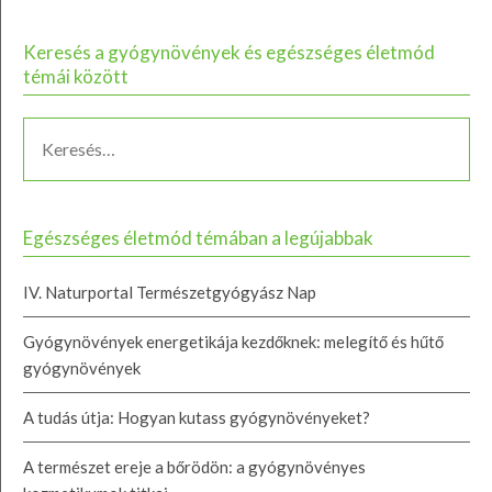
Keresés a gyógynövények és egészséges életmód
témái között
Egészséges életmód témában a legújabbak
IV. Naturportal Természetgyógyász Nap
Gyógynövények energetikája kezdőknek: melegítő és hűtő
gyógynövények
A tudás útja: Hogyan kutass gyógynövényeket?
A természet ereje a bőrödön: a gyógynövényes