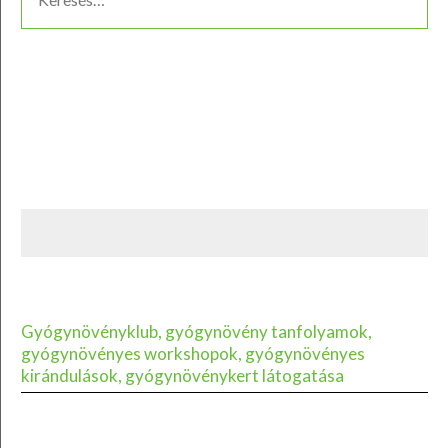
Gyógynövényklub, gyógynövény tanfolyamok,
gyógynövényes workshopok, gyógynövényes
kirándulások, gyógynövénykert látogatása