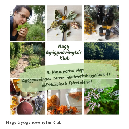
Nagy Gyógynövénytár Klub