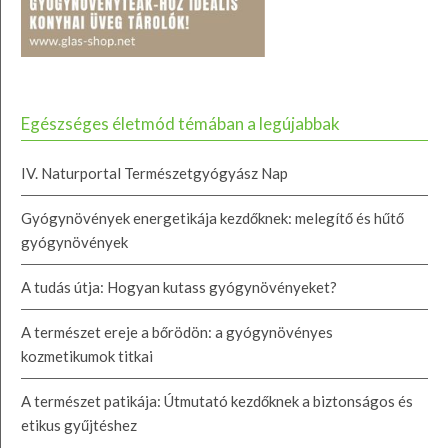
Egészséges életmód témában a legújabbak
IV. Naturportal Természetgyógyász Nap
Gyógynövények energetikája kezdőknek: melegítő és hűtő
gyógynövények
A tudás útja: Hogyan kutass gyógynövényeket?
A természet ereje a bőrödön: a gyógynövényes
kozmetikumok titkai
A természet patikája: Útmutató kezdőknek a biztonságos és
etikus gyűjtéshez