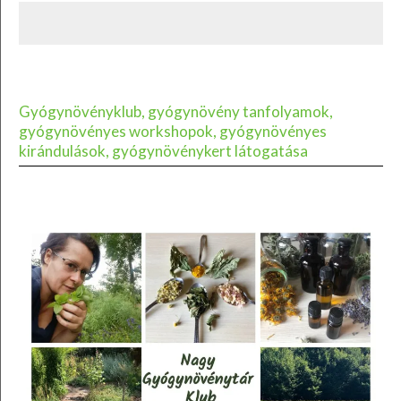
Gyógynövényklub, gyógynövény tanfolyamok,
gyógynövényes workshopok, gyógynövényes
kirándulások, gyógynövénykert látogatása