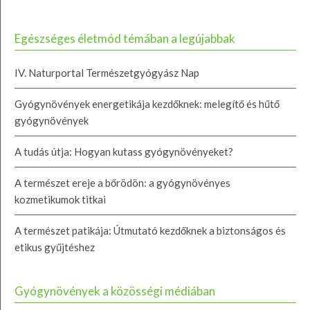
Egészséges életmód témában a legújabbak
IV. Naturportal Természetgyógyász Nap
Gyógynövények energetikája kezdőknek: melegítő és hűtő
gyógynövények
A tudás útja: Hogyan kutass gyógynövényeket?
A természet ereje a bőrödön: a gyógynövényes
kozmetikumok titkai
A természet patikája: Útmutató kezdőknek a biztonságos és
etikus gyűjtéshez
Gyógynövények a közösségi médiában