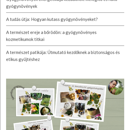
gyógynövények
A tudás útja: Hogyan kutass gyógynövényeket?
A természet ereje a bőrödön: a gyógynövényes
kozmetikumok titkai
A természet patikája: Útmutató kezdőknek a biztonságos és
etikus gyűjtéshez