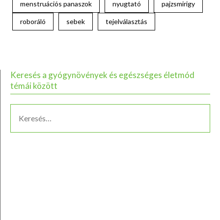
menstruációs panaszok
nyugtató
pajzsmirigy
roboráló
sebek
tejelválasztás
Keresés a gyógynövények és egészséges életmód
témái között