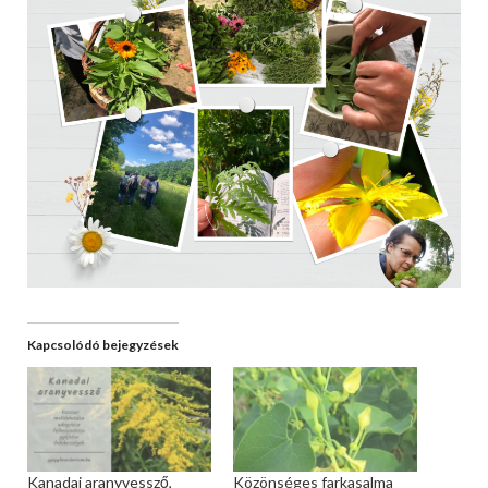
Kapcsolódó bejegyzések
Kanadai aranyvessző,
Közönséges farkasalma