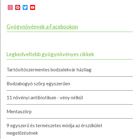
Instagram
Pinterest
Twitter
YouTube
Channel
Gyógynövények a Facebookon
Legkedveltebb gyógynövényes cikkek
Tartósítószermentes bodzalekvár házilag
Bodzabogyó szörp egyszerűen
11 növényi antibiotikum - vény nélkül
Mentaszörp
9 egyszerű és természetes módja az érszűkület
megelőzésének