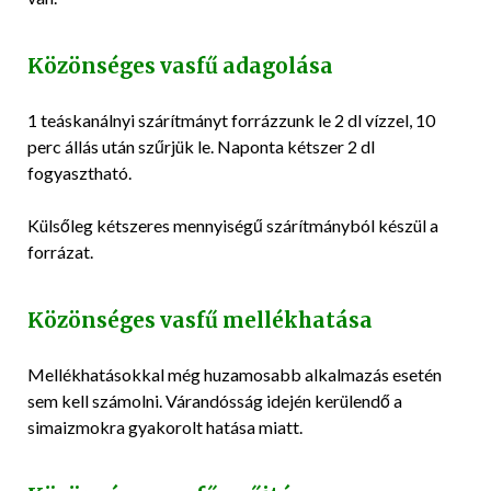
Közönséges vasfű adagolása
1 teáskanálnyi szárítmányt forrázzunk le 2 dl vízzel, 10
perc állás után szűrjük le. Naponta kétszer 2 dl
fogyasztható.
Külsőleg kétszeres mennyiségű szárítmányból készül a
forrázat.
Közönséges vasfű mellékhatása
Mellékhatásokkal még huzamosabb alkalmazás esetén
sem kell számolni. Várandósság idején kerülendő a
simaizmokra gyakorolt hatása miatt.