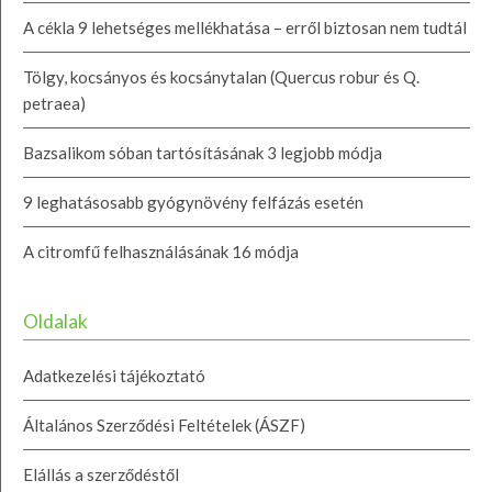
A cékla 9 lehetséges mellékhatása – erről biztosan nem tudtál
Tölgy, kocsányos és kocsánytalan (Quercus robur és Q.
petraea)
Bazsalikom sóban tartósításának 3 legjobb módja
9 leghatásosabb gyógynövény felfázás esetén
A citromfű felhasználásának 16 módja
Oldalak
Adatkezelési tájékoztató
Általános Szerződési Feltételek (ÁSZF)
Elállás a szerződéstől