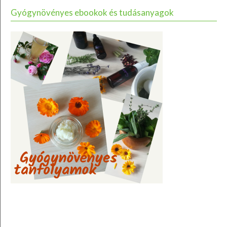
Gyógynövényes ebookok és tudásanyagok