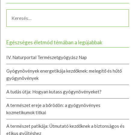
Egészséges életmód témában a legújabbak
IV. Naturportal Természetgyógyász Nap
Gyógynövények energetikája kezdőknek: melegítő és hűtő
gyógynövények
A tudás útja: Hogyan kutass gyógynövényeket?
A természet ereje a bőrödön: a gyógynövényes
kozmetikumok titkai
A természet patikája: Útmutató kezdőknek a biztonságos és
etikus gyűjtéshez