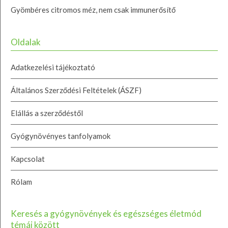
Gyömbéres citromos méz, nem csak immunerősítő
Oldalak
Adatkezelési tájékoztató
Általános Szerződési Feltételek (ÁSZF)
Elállás a szerződéstől
Gyógynövényes tanfolyamok
Kapcsolat
Rólam
Keresés a gyógynövények és egészséges életmód
témái között