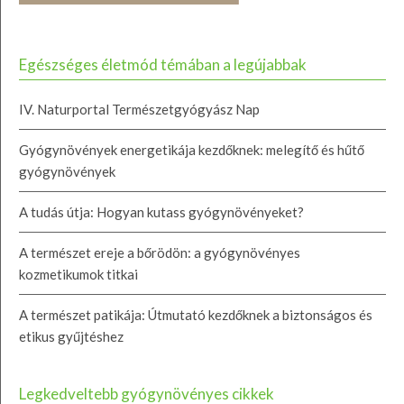
Egészséges életmód témában a legújabbak
IV. Naturportal Természetgyógyász Nap
Gyógynövények energetikája kezdőknek: melegítő és hűtő
gyógynövények
A tudás útja: Hogyan kutass gyógynövényeket?
A természet ereje a bőrödön: a gyógynövényes
kozmetikumok titkai
A természet patikája: Útmutató kezdőknek a biztonságos és
etikus gyűjtéshez
Legkedveltebb gyógynövényes cikkek