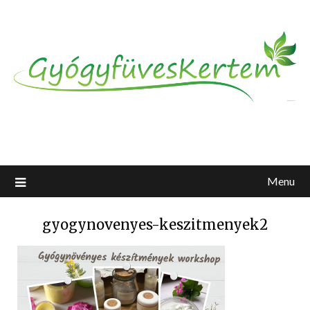
Menu
gyogynovenyes-keszitmenyek2