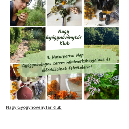
Nagy Gyógynövénytár Klub