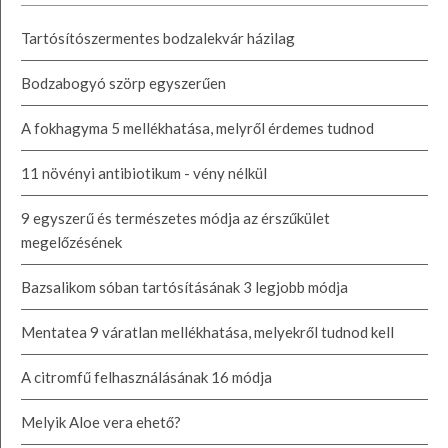
Tartósítószermentes bodzalekvár házilag
Bodzabogyó szörp egyszerűen
A fokhagyma 5 mellékhatása, melyről érdemes tudnod
11 növényi antibiotikum - vény nélkül
9 egyszerű és természetes módja az érszűkület
megelőzésének
Bazsalikom sóban tartósításának 3 legjobb módja
Mentatea 9 váratlan mellékhatása, melyekről tudnod kell
A citromfű felhasználásának 16 módja
Melyik Aloe vera ehető?