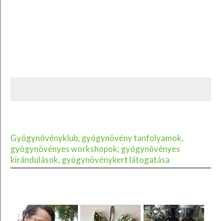
Gyógynövényklub, gyógynövény tanfolyamok,
gyógynövényes workshopok, gyógynövényes
kirándulások, gyógynövénykert látogatása