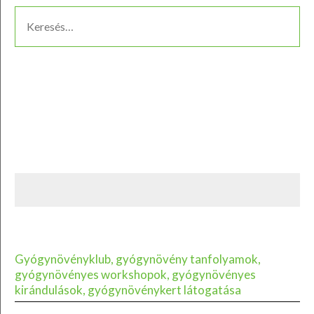
Gyógynövényklub, gyógynövény tanfolyamok,
gyógynövényes workshopok, gyógynövényes
kirándulások, gyógynövénykert látogatása