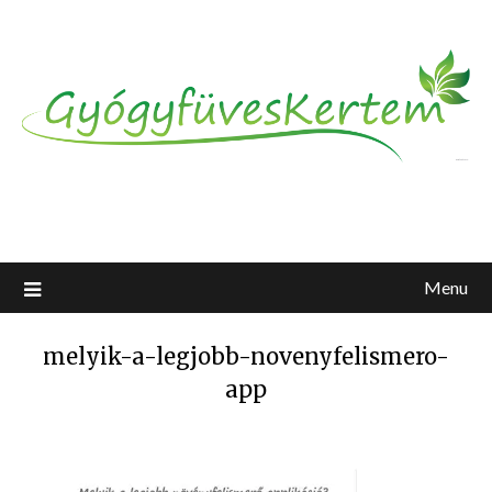
Menu
melyik-a-legjobb-novenyfelismero-
app