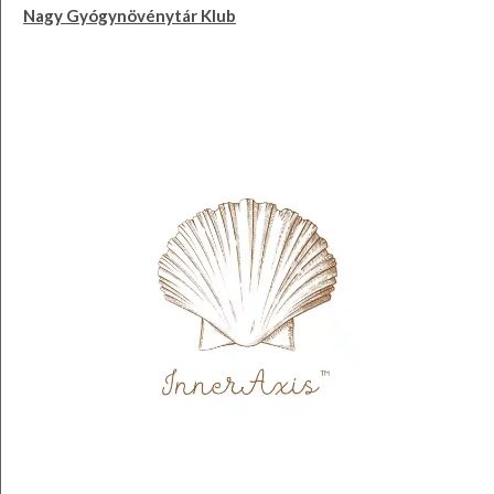
Nagy Gyógynövénytár Klub