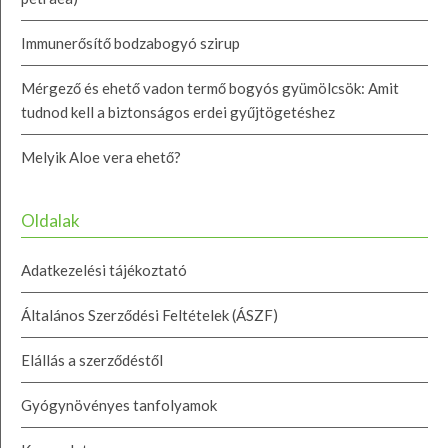
Immunerősítő bodzabogyó szirup
Mérgező és ehető vadon termő bogyós gyümölcsök: Amit
tudnod kell a biztonságos erdei gyűjtögetéshez
Melyik Aloe vera ehető?
Oldalak
Adatkezelési tájékoztató
Általános Szerződési Feltételek (ÁSZF)
Elállás a szerződéstől
Gyógynövényes tanfolyamok