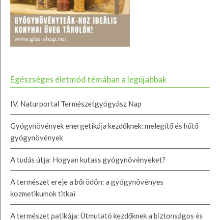
Egészséges életmód témában a legújabbak
IV. Naturportal Természetgyógyász Nap
Gyógynövények energetikája kezdőknek: melegítő és hűtő
gyógynövények
A tudás útja: Hogyan kutass gyógynövényeket?
A természet ereje a bőrödön: a gyógynövényes
kozmetikumok titkai
A természet patikája: Útmutató kezdőknek a biztonságos és