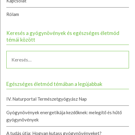
Kapcsolat
Rólam
Keresés a gyógynövények és egészséges életmód
témái között
Egészséges életmód témában a legújabbak
IV. Naturportal Természetgyógyász Nap
Gyógynövények energetikája kezdőknek: melegítő és hűtő
gyógynövények
A tudás útja: Hogyan kutass gyógynövényeket?