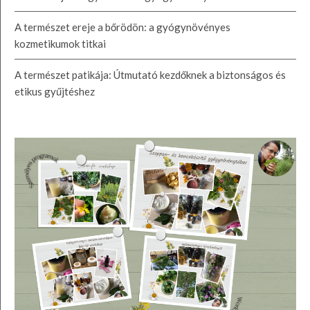
A természet ereje a bőrödön: a gyógynövényes
kozmetikumok titkai
A természet patikája: Útmutató kezdőknek a biztonságos és
etikus gyűjtéshez