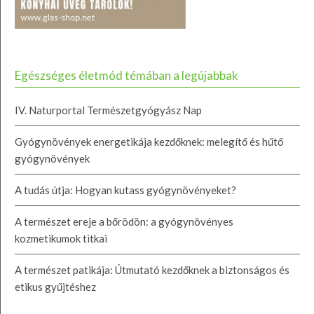
Egészséges életmód témában a legújabbak
IV. Naturportal Természetgyógyász Nap
Gyógynövények energetikája kezdőknek: melegítő és hűtő
gyógynövények
A tudás útja: Hogyan kutass gyógynövényeket?
A természet ereje a bőrödön: a gyógynövényes
kozmetikumok titkai
A természet patikája: Útmutató kezdőknek a biztonságos és
etikus gyűjtéshez