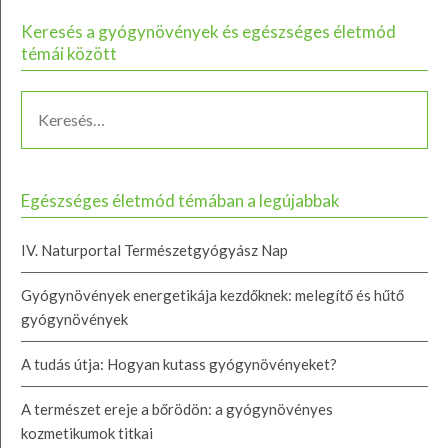
Keresés a gyógynövények és egészséges életmód
témái között
Egészséges életmód témában a legújabbak
IV. Naturportal Természetgyógyász Nap
Gyógynövények energetikája kezdőknek: melegítő és hűtő
gyógynövények
A tudás útja: Hogyan kutass gyógynövényeket?
A természet ereje a bőrödön: a gyógynövényes
kozmetikumok titkai