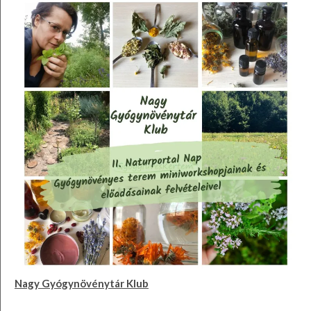
Nagy Gyógynövénytár Klub