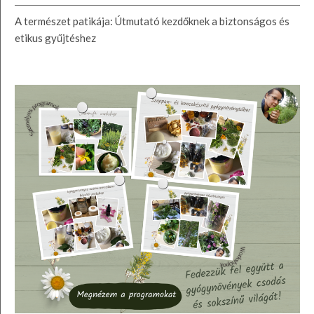
A természet patikája: Útmutató kezdőknek a biztonságos és
etikus gyűjtéshez