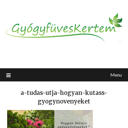
Menu
a-tudas-utja-hogyan-kutass-
gyogynovenyeket