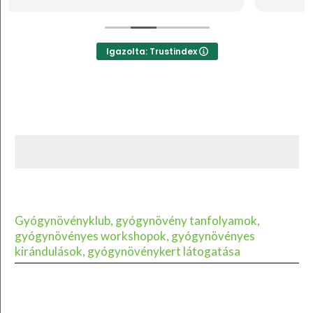
Igazolta: Trustindex
Gyógynövényklub, gyógynövény tanfolyamok,
gyógynövényes workshopok, gyógynövényes
kirándulások, gyógynövénykert látogatása