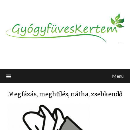
Menu
Megfázás, meghűlés, nátha, zsebkendő