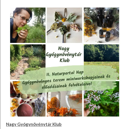
Nagy Gyógynövénytár Klub