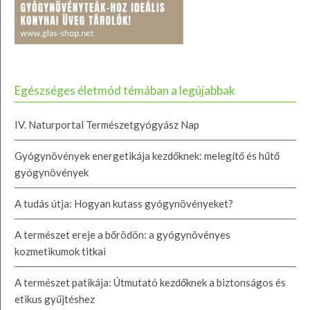
Egészséges életmód témában a legújabbak
IV. Naturportal Természetgyógyász Nap
Gyógynövények energetikája kezdőknek: melegítő és hűtő
gyógynövények
A tudás útja: Hogyan kutass gyógynövényeket?
A természet ereje a bőrödön: a gyógynövényes
kozmetikumok titkai
A természet patikája: Útmutató kezdőknek a biztonságos és
etikus gyűjtéshez