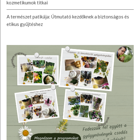
kozmetikumok titkai
A természet patikája: Útmutató kezdőknek a biztonságos és
etikus gyűjtéshez