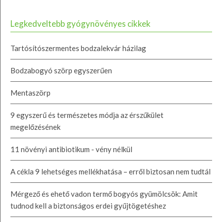
Legkedveltebb gyógynövényes cikkek
Tartósítószermentes bodzalekvár házilag
Bodzabogyó szörp egyszerűen
Mentaszörp
9 egyszerű és természetes módja az érszűkület
megelőzésének
11 növényi antibiotikum - vény nélkül
A cékla 9 lehetséges mellékhatása – erről biztosan nem tudtál
Mérgező és ehető vadon termő bogyós gyümölcsök: Amit
tudnod kell a biztonságos erdei gyűjtögetéshez