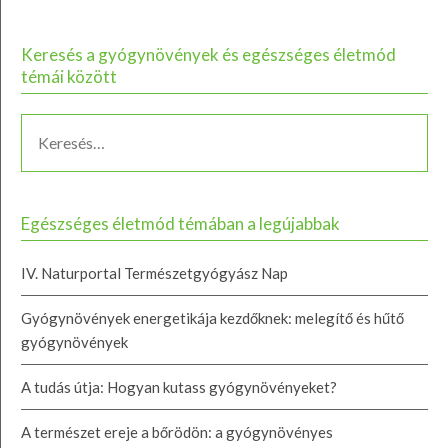
Keresés a gyógynövények és egészséges életmód
témái között
Egészséges életmód témában a legújabbak
IV. Naturportal Természetgyógyász Nap
Gyógynövények energetikája kezdőknek: melegítő és hűtő
gyógynövények
A tudás útja: Hogyan kutass gyógynövényeket?
A természet ereje a bőrödön: a gyógynövényes