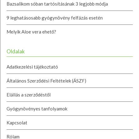
Bazsalikom sóban tartósításának 3 legjobb módja
9 leghatásosabb gyógynövény felfázás esetén
Melyik Aloe vera ehető?
Oldalak
Adatkezelési tájékoztató
Általános Szerződési Feltételek (ÁSZF)
Elállás a szerződéstől
Gyógynövényes tanfolyamok
Kapcsolat
Rólam