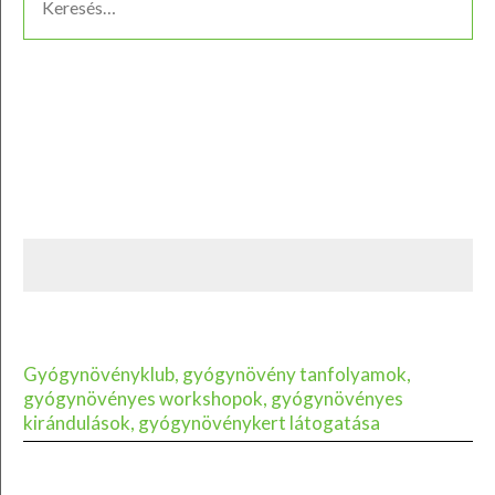
Gyógynövényklub, gyógynövény tanfolyamok,
gyógynövényes workshopok, gyógynövényes
kirándulások, gyógynövénykert látogatása