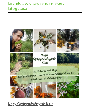
kirándulások, gyógynövénykert
látogatása
Nagy Gyógynövénytár Klub