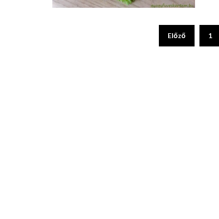
Előző
1