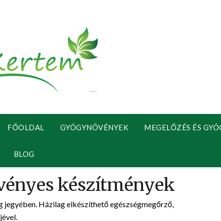
FŐOLDAL
GYÓGYNÖVÉNYEK
MEGELŐZÉS ÉS GYÓ
BLOG
 jegyében. Házilag elkészíthető egészségmegőrző,
ével.