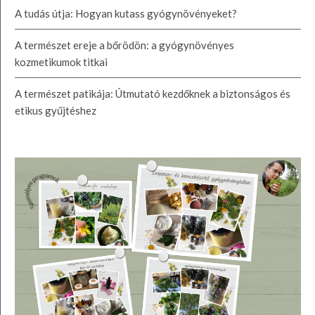
A tudás útja: Hogyan kutass gyógynövényeket?
A természet ereje a bőrödön: a gyógynövényes
kozmetikumok titkai
A természet patikája: Útmutató kezdőknek a biztonságos és
etikus gyűjtéshez