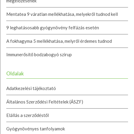
megelőzésének
Mentatea 9 váratlan mellékhatása, melyekről tudnod kell
9 leghatásosabb gyógynövény felfázás esetén
A fokhagyma 5 mellékhatása, melyről érdemes tudnod
Immunerősítő bodzabogyó szirup
Oldalak
Adatkezelési tájékoztató
Általános Szerződési Feltételek (ÁSZF)
Elállás a szerződéstől
Gyógynövényes tanfolyamok