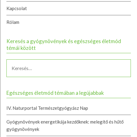
Kapcsolat
Rólam
Keresés a gyógynövények és egészséges életmód
témái között
Egészséges életmód témában a legújabbak
IV. Naturportal Természetgyógyász Nap
Gyógynövények energetikája kezdőknek: melegítő és hűtő
gyógynövények