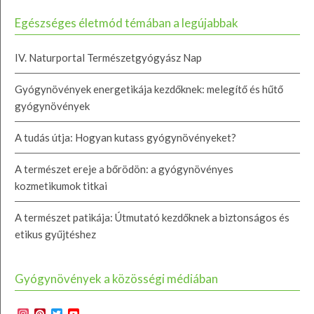
Egészséges életmód témában a legújabbak
IV. Naturportal Természetgyógyász Nap
Gyógynövények energetikája kezdőknek: melegítő és hűtő
gyógynövények
A tudás útja: Hogyan kutass gyógynövényeket?
A természet ereje a bőrödön: a gyógynövényes
kozmetikumok titkai
A természet patikája: Útmutató kezdőknek a biztonságos és
etikus gyűjtéshez
Gyógynövények a közösségi médiában
Instagram
Pinterest
Twitter
YouTube