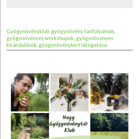
Gyógynövényklub, gyógynövény tanfolyamok,
gyógynövényes workshopok, gyógynövényes
kirándulások, gyógynövénykert látogatása