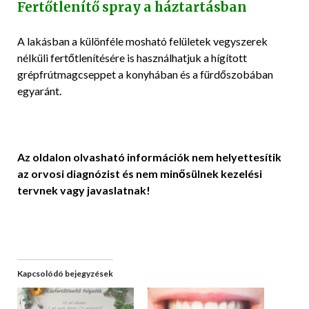
Fertőtlenítő spray a háztartásban
A lakásban a különféle mosható felületek vegyszerek
nélküli fertőtlenítésére is használhatjuk a hígított
grépfrútmagcseppet a konyhában és a fürdőszobában
egyaránt.
Az oldalon olvasható információk nem helyettesítik
az orvosi diagnózist és nem minősülnek kezelési
tervnek vagy javaslatnak!
Kapcsolódó bejegyzések