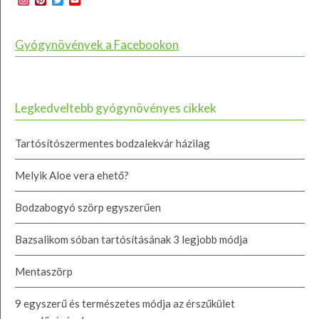
Channel
Gyógynövények a Facebookon
Legkedveltebb gyógynövényes cikkek
Tartósítószermentes bodzalekvár házilag
Melyik Aloe vera ehető?
Bodzabogyó szörp egyszerűen
Bazsalikom sóban tartósításának 3 legjobb módja
Mentaszörp
9 egyszerű és természetes módja az érszűkület