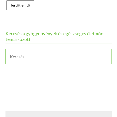
fertőtlenítő
Keresés a gyógynövények és egészséges életmód
témái között