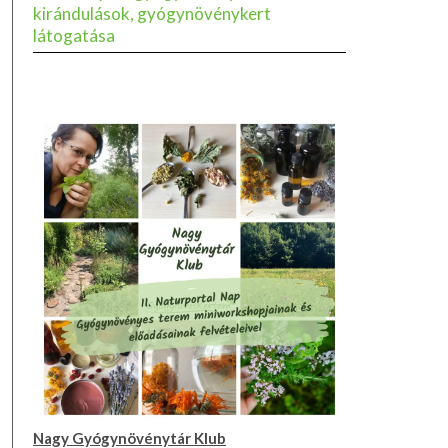
kirándulások, gyógynövénykert
látogatása
Nagy Gyógynövénytár Klub