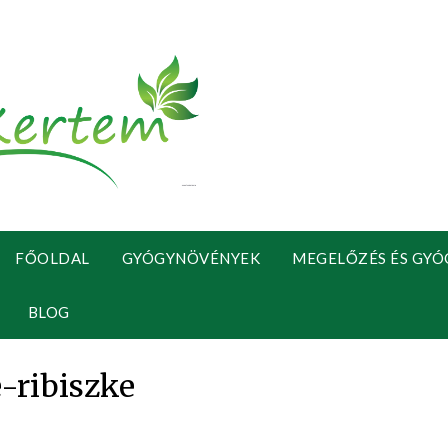
FŐOLDAL
GYÓGYNÖVÉNYEK
MEGELŐZÉS ÉS GYÓ
BLOG
e-ribiszke