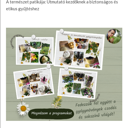
A természet patikája: Útmutató kezdőknek a biztonságos és
etikus gyűjtéshez