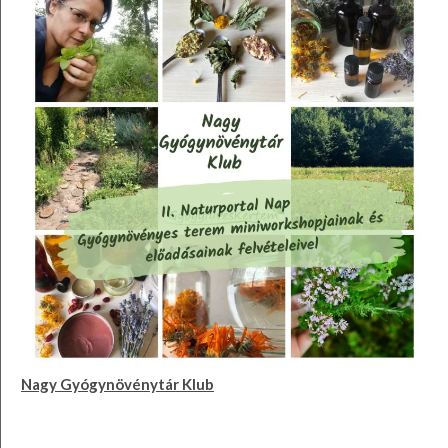
Nagy Gyógynövénytár Klub