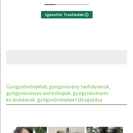
Igazolta: Trustindex
Gyógynövényklub, gyógynövény tanfolyamok,
gyógynövényes workshopok, gyógynövényes
kirándulások, gyógynövénykert látogatása