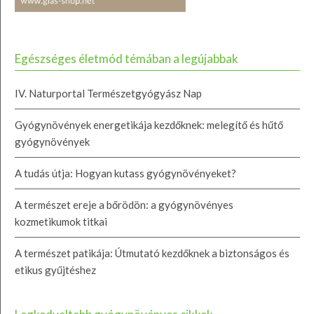
Egészséges életmód témában a legújabbak
IV. Naturportal Természetgyógyász Nap
Gyógynövények energetikája kezdőknek: melegítő és hűtő
gyógynövények
A tudás útja: Hogyan kutass gyógynövényeket?
A természet ereje a bőrödön: a gyógynövényes
kozmetikumok titkai
A természet patikája: Útmutató kezdőknek a biztonságos és
etikus gyűjtéshez