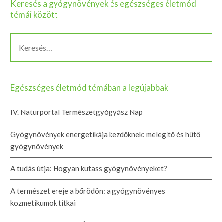
Keresés a gyógynövények és egészséges életmód
témái között
Egészséges életmód témában a legújabbak
IV. Naturportal Természetgyógyász Nap
Gyógynövények energetikája kezdőknek: melegítő és hűtő
gyógynövények
A tudás útja: Hogyan kutass gyógynövényeket?
A természet ereje a bőrödön: a gyógynövényes
kozmetikumok titkai