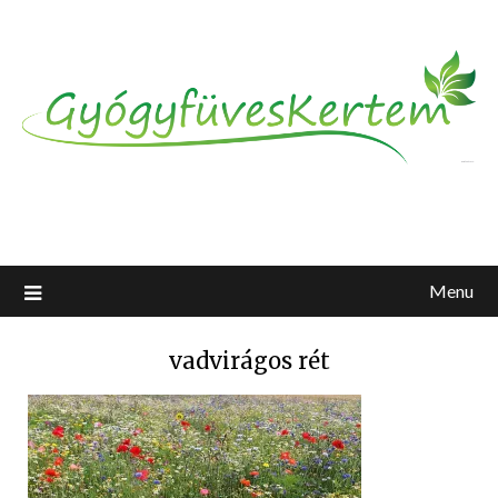
Menu
vadvirágos rét