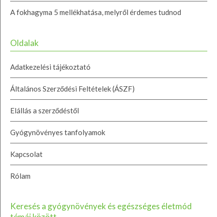
A fokhagyma 5 mellékhatása, melyről érdemes tudnod
Oldalak
Adatkezelési tájékoztató
Általános Szerződési Feltételek (ÁSZF)
Elállás a szerződéstől
Gyógynövényes tanfolyamok
Kapcsolat
Rólam
Keresés a gyógynövények és egészséges életmód
témái között