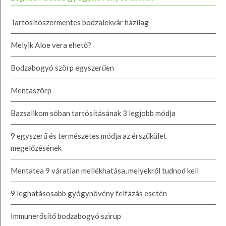
Tartósítószermentes bodzalekvár házilag
Melyik Aloe vera ehető?
Bodzabogyó szörp egyszerűen
Mentaszörp
Bazsalikom sóban tartósításának 3 legjobb módja
9 egyszerű és természetes módja az érszűkület
megelőzésének
Mentatea 9 váratlan mellékhatása, melyekről tudnod kell
9 leghatásosabb gyógynövény felfázás esetén
Immunerősítő bodzabogyó szirup