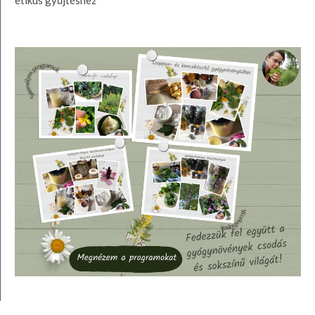
etikus gyűjtéshez