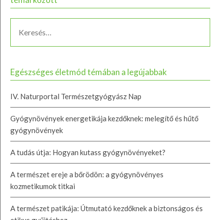
Egészséges életmód témában a legújabbak
IV. Naturportal Természetgyógyász Nap
Gyógynövények energetikája kezdőknek: melegítő és hűtő
gyógynövények
A tudás útja: Hogyan kutass gyógynövényeket?
A természet ereje a bőrödön: a gyógynövényes
kozmetikumok titkai
A természet patikája: Útmutató kezdőknek a biztonságos és