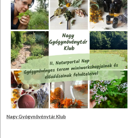
Nagy Gyógynövénytár Klub