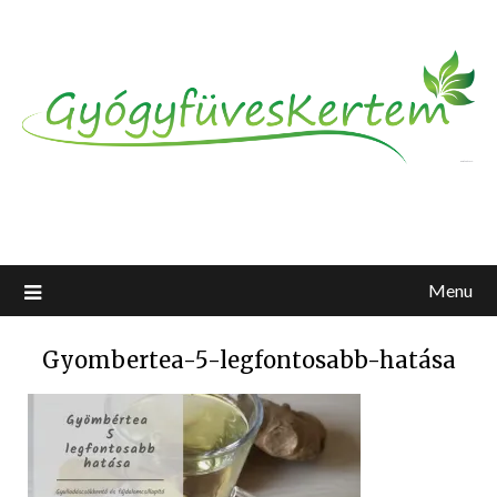
Menu
Gyombertea-5-legfontosabb-hatása