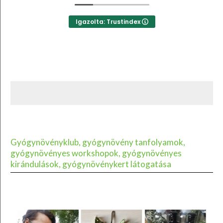
Igazolta: Trustindex
Gyógynövényklub, gyógynövény tanfolyamok,
gyógynövényes workshopok, gyógynövényes
kirándulások, gyógynövénykert látogatása