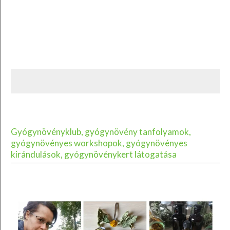
Gyógynövényklub, gyógynövény tanfolyamok,
gyógynövényes workshopok, gyógynövényes
kirándulások, gyógynövénykert látogatása