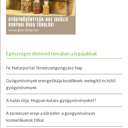
Egészséges életmód témában a legújabbak
IV. Naturportal Természetgyógyász Nap
Gyógynövények energetikája kezdőknek: melegítő és hűtő
gyógynövények
A tudás útja: Hogyan kutass gyógynövényeket?
A természet ereje a bőrödön: a gyógynövényes
kozmetikumok titkai