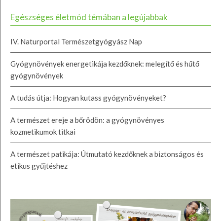
Egészséges életmód témában a legújabbak
IV. Naturportal Természetgyógyász Nap
Gyógynövények energetikája kezdőknek: melegítő és hűtő
gyógynövények
A tudás útja: Hogyan kutass gyógynövényeket?
A természet ereje a bőrödön: a gyógynövényes
kozmetikumok titkai
A természet patikája: Útmutató kezdőknek a biztonságos és
etikus gyűjtéshez