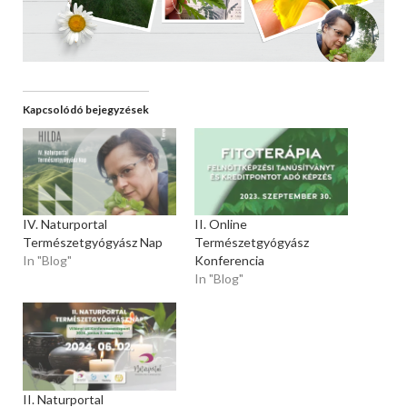
Kapcsolódó bejegyzések
IV. Naturportal
II. Online
Természetgyógyász Nap
Természetgyógyász
In "Blog"
Konferencia
In "Blog"
II. Naturportal