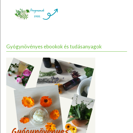
Gyógynövényes ebookok és tudásanyagok