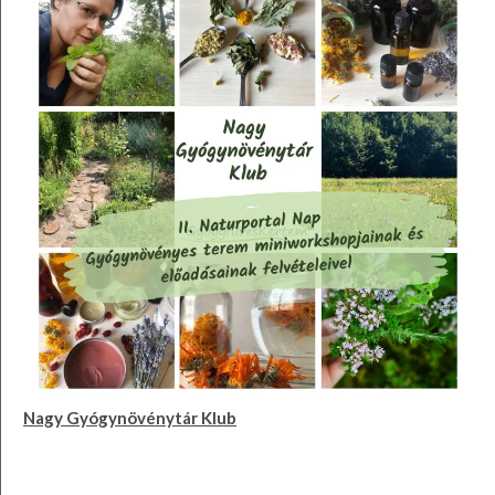
Nagy Gyógynövénytár Klub