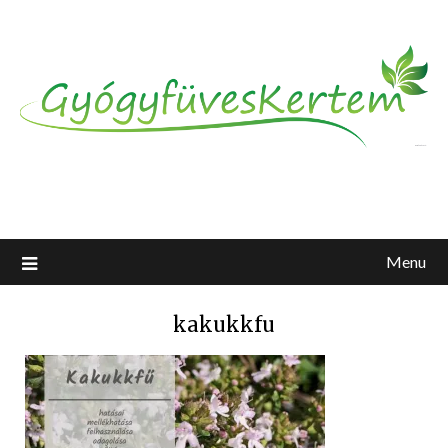
Menu
kakukkfu