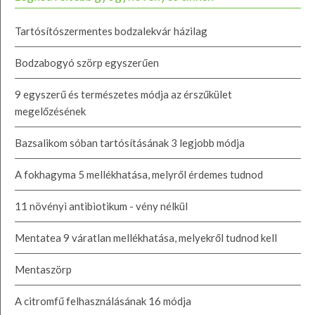
Tartósítószermentes bodzalekvár házilag
Bodzabogyó szörp egyszerűen
9 egyszerű és természetes módja az érszűkület
megelőzésének
Bazsalikom sóban tartósításának 3 legjobb módja
A fokhagyma 5 mellékhatása, melyről érdemes tudnod
11 növényi antibiotikum - vény nélkül
Mentatea 9 váratlan mellékhatása, melyekről tudnod kell
Mentaszörp
A citromfű felhasználásának 16 módja