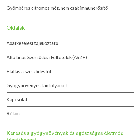
Gyömbéres citromos méz, nem csak immunerősítő
Oldalak
Adatkezelési tájékoztató
Általános Szerződési Feltételek (ÁSZF)
Elállás a szerződéstől
Gyógynövényes tanfolyamok
Kapcsolat
Rólam
Keresés a gyógynövények és egészséges életmód
témái között