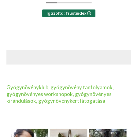
Igazolta: Trustindex
Gyógynövényklub, gyógynövény tanfolyamok,
gyógynövényes workshopok, gyógynövényes
kirándulások, gyógynövénykert látogatása