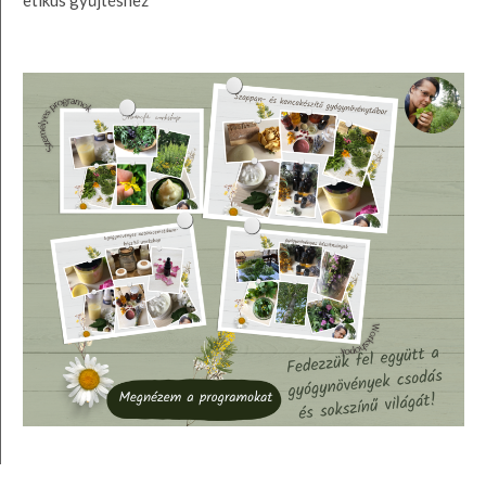
etikus gyűjtéshez