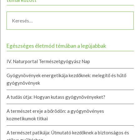
Egészséges életmód témában a legújabbak
IV. Naturportal Természetgyógyász Nap
Gyógynövények energetikája kezdőknek: melegítő és hűtő
gyógynövények
A tudás útja: Hogyan kutass gyógynövényeket?
A természet ereje a bőrödön: a gyógynövényes
kozmetikumok titkai
A természet patikája: Útmutató kezdőknek a biztonságos és