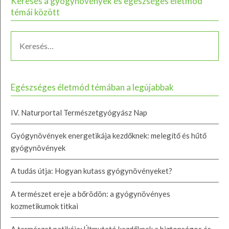
Keresés a gyógynövények és egészséges életmód
témái között
Egészséges életmód témában a legújabbak
IV. Naturportal Természetgyógyász Nap
Gyógynövények energetikája kezdőknek: melegítő és hűtő
gyógynövények
A tudás útja: Hogyan kutass gyógynövényeket?
A természet ereje a bőrödön: a gyógynövényes
kozmetikumok titkai