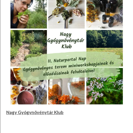
Nagy Gyógynövénytár Klub