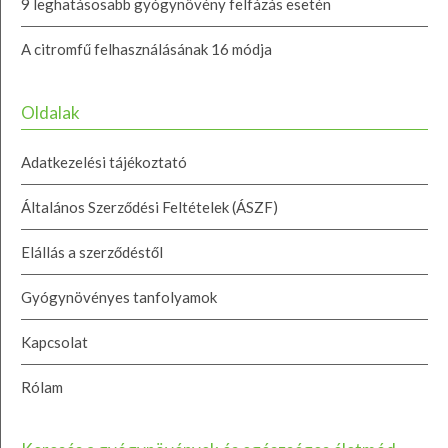
9 leghatásosabb gyógynövény felfázás esetén
A citromfű felhasználásának 16 módja
Oldalak
Adatkezelési tájékoztató
Általános Szerződési Feltételek (ÁSZF)
Elállás a szerződéstől
Gyógynövényes tanfolyamok
Kapcsolat
Rólam