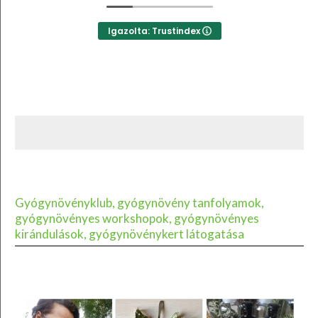
Igazolta: Trustindex
Gyógynövényklub, gyógynövény tanfolyamok,
gyógynövényes workshopok, gyógynövényes
kirándulások, gyógynövénykert látogatása