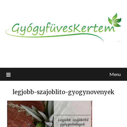
Menu
legjobb-szajoblito-gyogynovenyek