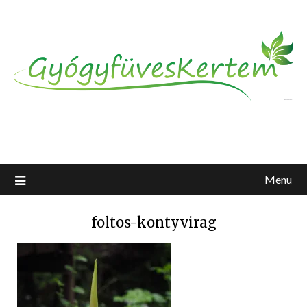
Menu
foltos-kontyvirag