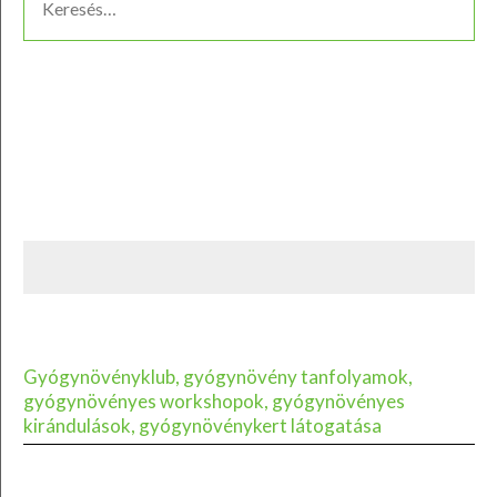
Gyógynövényklub, gyógynövény tanfolyamok,
gyógynövényes workshopok, gyógynövényes
kirándulások, gyógynövénykert látogatása