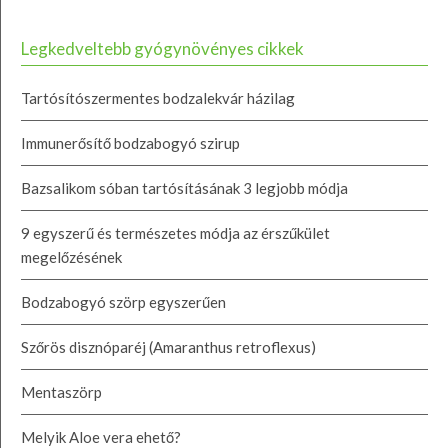
Legkedveltebb gyógynövényes cikkek
Tartósítószermentes bodzalekvár házilag
Immunerősítő bodzabogyó szirup
Bazsalikom sóban tartósításának 3 legjobb módja
9 egyszerű és természetes módja az érszűkület
megelőzésének
Bodzabogyó szörp egyszerűen
Szőrös disznóparéj (Amaranthus retroflexus)
Mentaszörp
Melyik Aloe vera ehető?