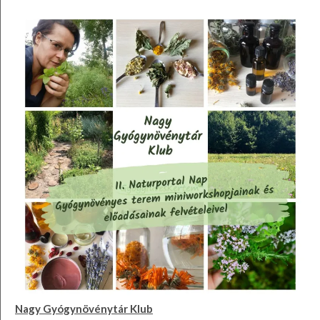
Nagy Gyógynövénytár Klub