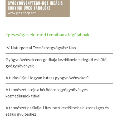
Egészséges életmód témában a legújabbak
IV. Naturportal Természetgyógyász Nap
Gyógynövények energetikája kezdőknek: melegítő és hűtő
gyógynövények
A tudás útja: Hogyan kutass gyógynövényeket?
A természet ereje a bőrödön: a gyógynövényes
kozmetikumok titkai
A természet patikája: Útmutató kezdőknek a biztonságos és
etikus gyűjtéshez