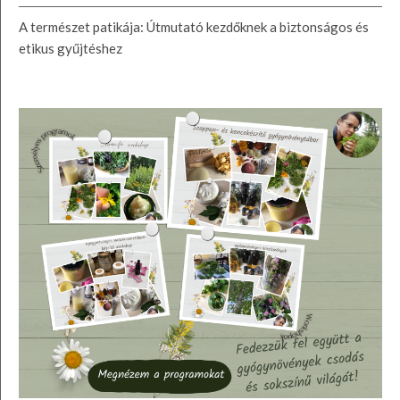
A természet patikája: Útmutató kezdőknek a biztonságos és
etikus gyűjtéshez