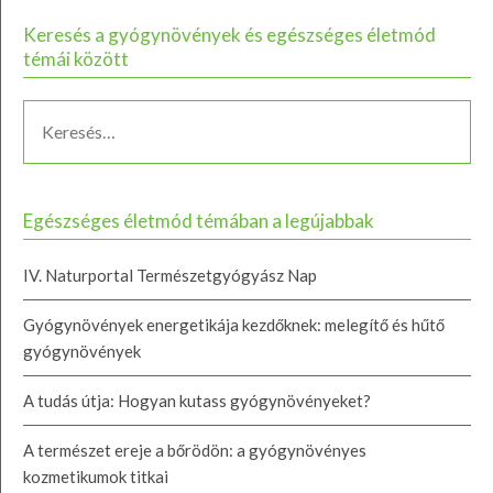
Keresés a gyógynövények és egészséges életmód
témái között
Egészséges életmód témában a legújabbak
IV. Naturportal Természetgyógyász Nap
Gyógynövények energetikája kezdőknek: melegítő és hűtő
gyógynövények
A tudás útja: Hogyan kutass gyógynövényeket?
A természet ereje a bőrödön: a gyógynövényes
kozmetikumok titkai