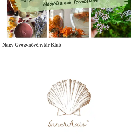
Nagy Gyógynövénytár Klub