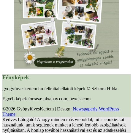
Fényképek
gyogyfuveskertem.hu felirattal ellátott képek © Szikora Hilda
Egyéb képek forrása: pixabay.com, pexels.com
©2026 GyógyfüvesKertem
| Design:
Newspaperly WordPress
Theme
Kedves Látogató! Ahogy minden más weboldal, mi is cookie-kat
használunk, amik segítenek minket a lehető legjobb szolgáltatások
nyújtásában. A honlap további használatával ezt és az adatkezelési