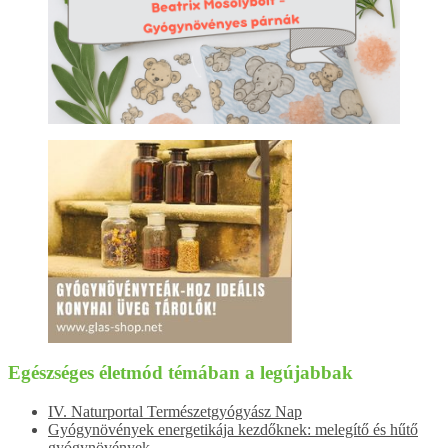
Egészséges életmód témában a legújabbak
IV. Naturportal Természetgyógyász Nap
Gyógynövények energetikája kezdőknek: melegítő és hűtő
gyógynövények