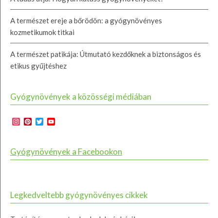
A természet ereje a bőrödön: a gyógynövényes
kozmetikumok titkai
A természet patikája: Útmutató kezdőknek a biztonságos és
etikus gyűjtéshez
Gyógynövények a közösségi médiában
Instagram
Pinterest
Twitter
YouTube
Channel
Gyógynövények a Facebookon
Legkedveltebb gyógynövényes cikkek