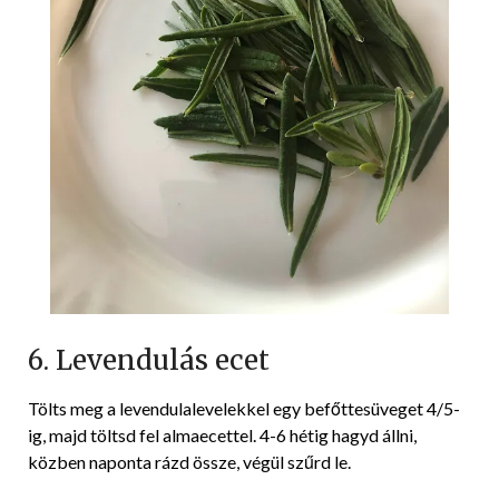
6. Levendulás ecet
Tölts meg a levendulalevelekkel egy befőttesüveget 4/5-
ig, majd töltsd fel almaecettel. 4-6 hétig hagyd állni,
közben naponta rázd össze, végül szűrd le.