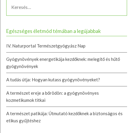
Egészséges életmód témában a legújabbak
IV. Naturportal Természetgyógyász Nap
Gyógynövények energetikája kezdőknek: melegítő és hűtő
gyógynövények
A tudás útja: Hogyan kutass gyógynövényeket?
A természet ereje a bőrödön: a gyógynövényes
kozmetikumok titkai
A természet patikája: Útmutató kezdőknek a biztonságos és
etikus gyűjtéshez