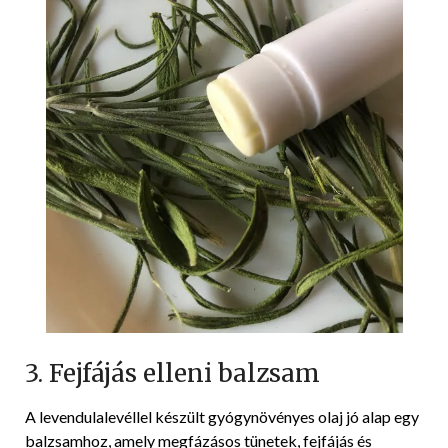
3. Fejfájás elleni balzsam
A levendulalevéllel készült gyógynövényes olaj jó alap egy
balzsamhoz, amely megfázásos tünetek, fejfájás és