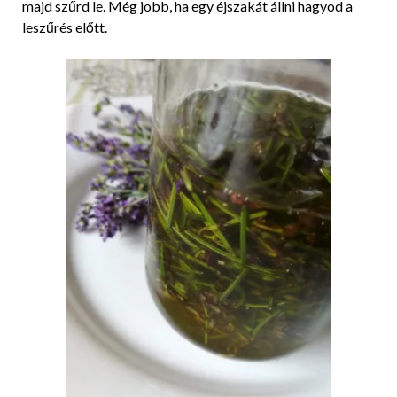
majd szűrd le. Még jobb, ha egy éjszakát állni hagyod a
leszűrés előtt.