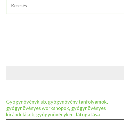
Gyógynövényklub, gyógynövény tanfolyamok,
gyógynövényes workshopok, gyógynövényes
kirándulások, gyógynövénykert látogatása