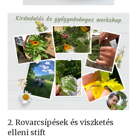
2. Rovarcsípések és viszketés
elleni stift