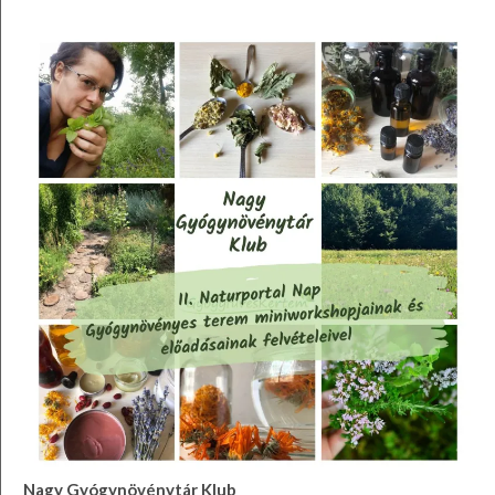
Nagy Gyógynövénytár Klub