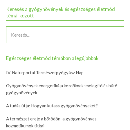
Keresés a gyógynövények és egészséges életmód
témái között
Egészséges életmód témában a legújabbak
IV. Naturportal Természetgyógyász Nap
Gyógynövények energetikája kezdőknek: melegítő és hűtő
gyógynövények
A tudás útja: Hogyan kutass gyógynövényeket?
A természet ereje a bőrödön: a gyógynövényes
kozmetikumok titkai