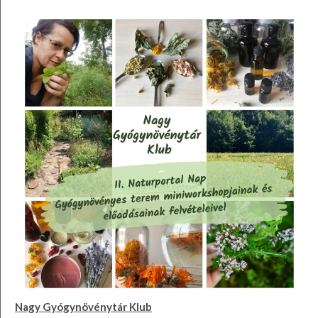
Nagy Gyógynövénytár Klub