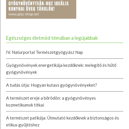
Egészséges életmód témában a legújabbak
IV. Naturportal Természetgyógyász Nap
Gyógynövények energetikája kezdőknek: melegítő és hűtő
gyógynövények
A tudás útja: Hogyan kutass gyógynövényeket?
A természet ereje a bőrödön: a gyógynövényes
kozmetikumok titkai
A természet patikája: Útmutató kezdőknek a biztonságos és
etikus gyűjtéshez