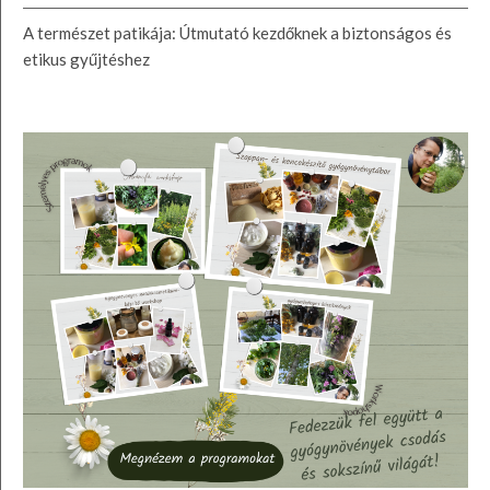
A természet patikája: Útmutató kezdőknek a biztonságos és
etikus gyűjtéshez