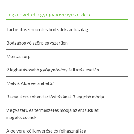
Legkedveltebb gyógynövényes cikkek
Tartósítószermentes bodzalekvár házilag
Bodzabogyó szörp egyszerűen
Mentaszörp
9 leghatásosabb gyógynövény felfázás esetén
Melyik Aloe vera ehető?
Bazsalikom sóban tartósításának 3 legjobb módja
9 egyszerű és természetes módja az érszűkület
megelőzésének
Aloe vera gél kinyerése és felhasználása