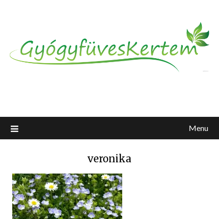
Menu
veronika