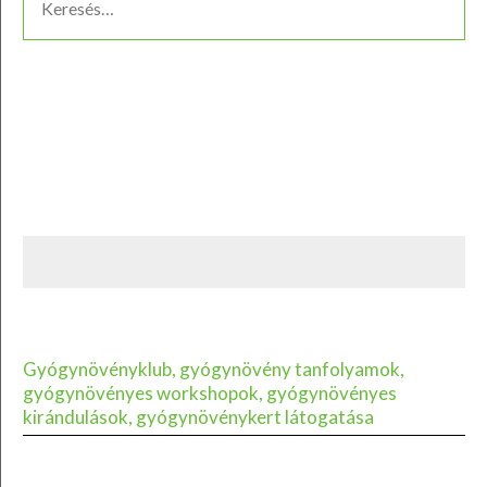
Gyógynövényklub, gyógynövény tanfolyamok,
gyógynövényes workshopok, gyógynövényes
kirándulások, gyógynövénykert látogatása