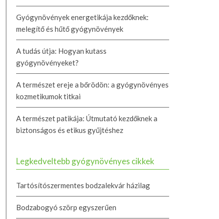
Gyógynövények energetikája kezdőknek:
melegítő és hűtő gyógynövények
A tudás útja: Hogyan kutass
gyógynövényeket?
A természet ereje a bőrödön: a gyógynövényes
kozmetikumok titkai
A természet patikája: Útmutató kezdőknek a
biztonságos és etikus gyűjtéshez
Legkedveltebb gyógynövényes cikkek
Tartósítószermentes bodzalekvár házilag
Bodzabogyó szörp egyszerűen