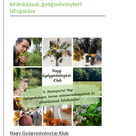
kirándulások, gyógynövénykert
látogatása
Nagy Gyógynövénytár Klub