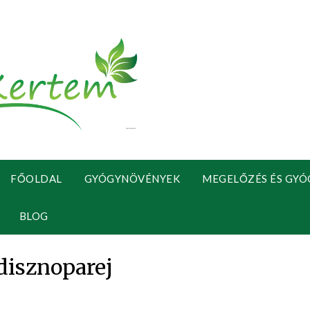
FŐOLDAL
GYÓGYNÖVÉNYEK
MEGELŐZÉS ÉS GYÓ
BLOG
disznoparej